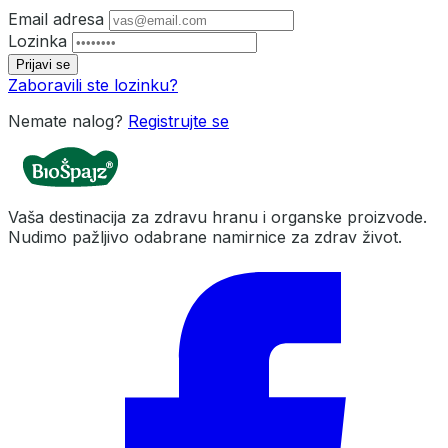
Email adresa
Lozinka
Prijavi se
Zaboravili ste lozinku?
Nemate nalog?
Registrujte se
Vaša destinacija za zdravu hranu i organske proizvode.
Nudimo pažljivo odabrane namirnice za zdrav život.