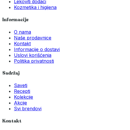
Lekoviti dodaci
Kozmetika i higijena
Informacije
O nama
Naše prodavnice
Kontakt
Informacije o dostavi
Uslovi korišćenja
Politika privatnosti
Sadržaj
Saveti
Recepti
Kolekcije
Akcije
Svi brendovi
Kontakt