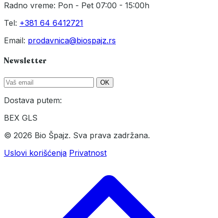
Radno vreme: Pon - Pet 07:00 - 15:00h
Tel:
+381 64 6412721
Email:
prodavnica@biospajz.rs
Newsletter
OK
Dostava putem:
BEX
GLS
© 2026 Bio Špajz. Sva prava zadržana.
Uslovi korišćenja
Privatnost