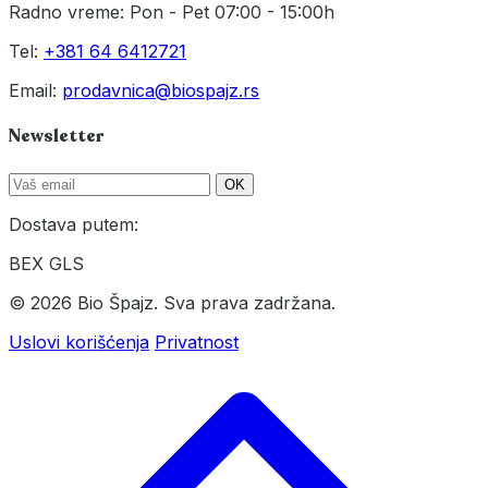
Radno vreme: Pon - Pet 07:00 - 15:00h
Tel:
+381 64 6412721
Email:
prodavnica@biospajz.rs
Newsletter
OK
Dostava putem:
BEX
GLS
© 2026 Bio Špajz. Sva prava zadržana.
Uslovi korišćenja
Privatnost