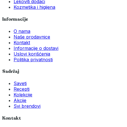
Lekoviti dodaci
Kozmetika i higijena
Informacije
O nama
Naše prodavnice
Kontakt
Informacije o dostavi
Uslovi korišćenja
Politika privatnosti
Sadržaj
Saveti
Recepti
Kolekcije
Akcije
Svi brendovi
Kontakt