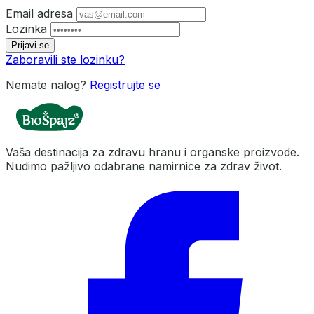
Email adresa
Lozinka
Prijavi se
Zaboravili ste lozinku?
Nemate nalog?
Registrujte se
Vaša destinacija za zdravu hranu i organske proizvode.
Nudimo pažljivo odabrane namirnice za zdrav život.