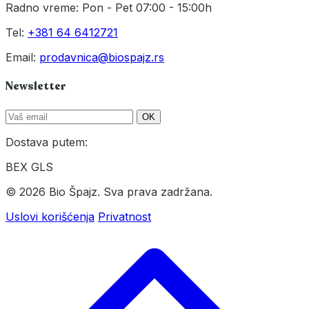
Radno vreme: Pon - Pet 07:00 - 15:00h
Tel:
+381 64 6412721
Email:
prodavnica@biospajz.rs
Newsletter
OK
Dostava putem:
BEX
GLS
© 2026 Bio Špajz. Sva prava zadržana.
Uslovi korišćenja
Privatnost