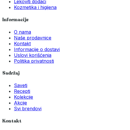
Lekoviti dodaci
Kozmetika i higijena
Informacije
O nama
Naše prodavnice
Kontakt
Informacije o dostavi
Uslovi korišćenja
Politika privatnosti
Sadržaj
Saveti
Recepti
Kolekcije
Akcije
Svi brendovi
Kontakt