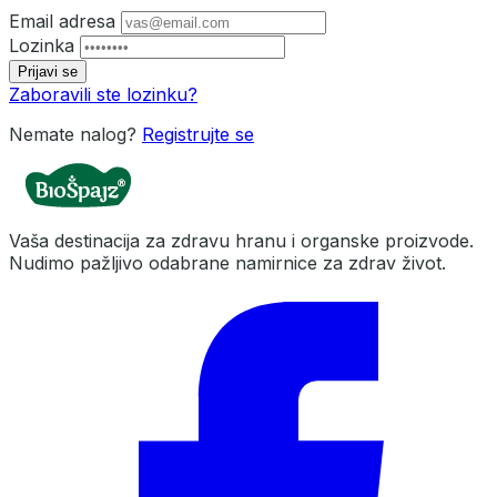
Email adresa
Lozinka
Prijavi se
Zaboravili ste lozinku?
Nemate nalog?
Registrujte se
Vaša destinacija za zdravu hranu i organske proizvode.
Nudimo pažljivo odabrane namirnice za zdrav život.