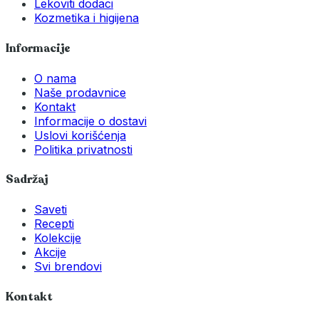
Lekoviti dodaci
Kozmetika i higijena
Informacije
O nama
Naše prodavnice
Kontakt
Informacije o dostavi
Uslovi korišćenja
Politika privatnosti
Sadržaj
Saveti
Recepti
Kolekcije
Akcije
Svi brendovi
Kontakt