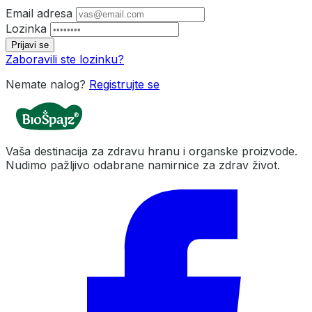
Email adresa
Lozinka
Prijavi se
Zaboravili ste lozinku?
Nemate nalog?
Registrujte se
Vaša destinacija za zdravu hranu i organske proizvode.
Nudimo pažljivo odabrane namirnice za zdrav život.