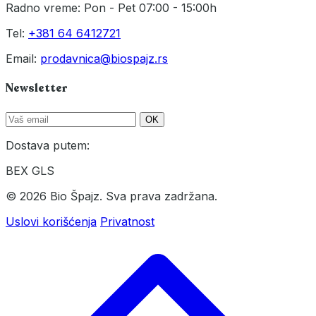
Radno vreme: Pon - Pet 07:00 - 15:00h
Tel:
+381 64 6412721
Email:
prodavnica@biospajz.rs
Newsletter
OK
Dostava putem:
BEX
GLS
© 2026 Bio Špajz. Sva prava zadržana.
Uslovi korišćenja
Privatnost