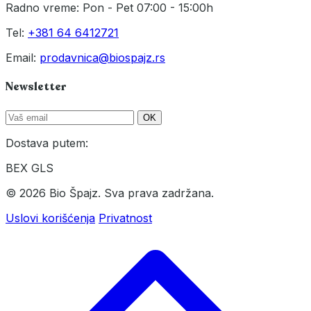
Radno vreme: Pon - Pet 07:00 - 15:00h
Tel:
+381 64 6412721
Email:
prodavnica@biospajz.rs
Newsletter
OK
Dostava putem:
BEX
GLS
© 2026 Bio Špajz. Sva prava zadržana.
Uslovi korišćenja
Privatnost