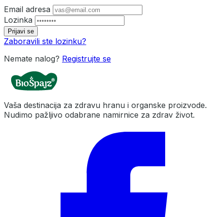
Email adresa
Lozinka
Prijavi se
Zaboravili ste lozinku?
Nemate nalog?
Registrujte se
Vaša destinacija za zdravu hranu i organske proizvode.
Nudimo pažljivo odabrane namirnice za zdrav život.