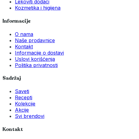
Lekoviti dodaci
Kozmetika i higijena
Informacije
O nama
Naše prodavnice
Kontakt
Informacije o dostavi
Uslovi korišćenja
Politika privatnosti
Sadržaj
Saveti
Recepti
Kolekcije
Akcije
Svi brendovi
Kontakt