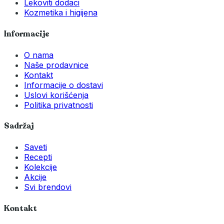
Lekoviti dodaci
Kozmetika i higijena
Informacije
O nama
Naše prodavnice
Kontakt
Informacije o dostavi
Uslovi korišćenja
Politika privatnosti
Sadržaj
Saveti
Recepti
Kolekcije
Akcije
Svi brendovi
Kontakt