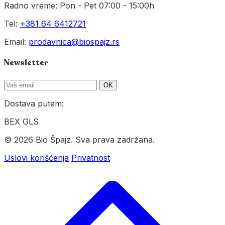
Radno vreme: Pon - Pet 07:00 - 15:00h
Tel:
+381 64 6412721
Email:
prodavnica@biospajz.rs
Newsletter
OK
Dostava putem:
BEX
GLS
© 2026 Bio Špajz. Sva prava zadržana.
Uslovi korišćenja
Privatnost