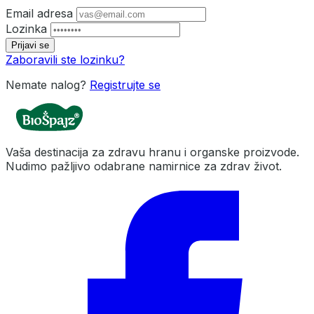
Email adresa
Lozinka
Prijavi se
Zaboravili ste lozinku?
Nemate nalog?
Registrujte se
Vaša destinacija za zdravu hranu i organske proizvode.
Nudimo pažljivo odabrane namirnice za zdrav život.