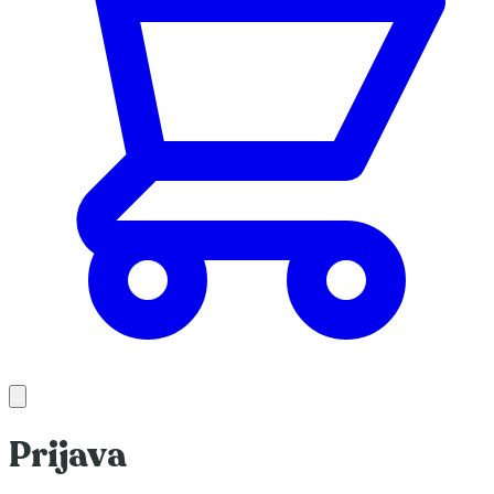
Prijava