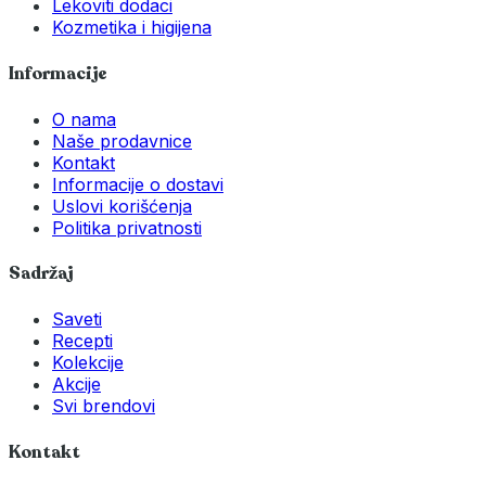
Lekoviti dodaci
Kozmetika i higijena
Informacije
O nama
Naše prodavnice
Kontakt
Informacije o dostavi
Uslovi korišćenja
Politika privatnosti
Sadržaj
Saveti
Recepti
Kolekcije
Akcije
Svi brendovi
Kontakt