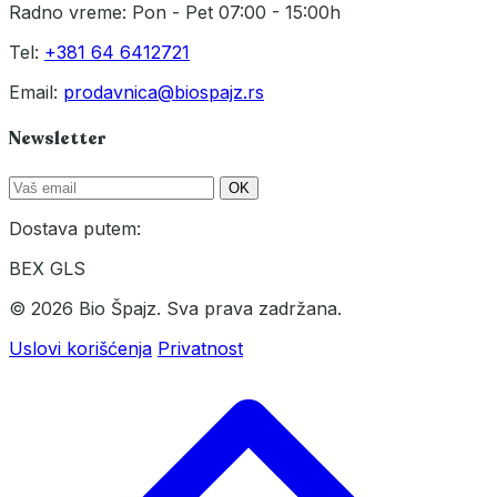
Radno vreme: Pon - Pet 07:00 - 15:00h
Tel:
+381 64 6412721
Email:
prodavnica@biospajz.rs
Newsletter
OK
Dostava putem:
BEX
GLS
© 2026 Bio Špajz. Sva prava zadržana.
Uslovi korišćenja
Privatnost