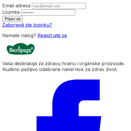
Email adresa
Lozinka
Prijavi se
Zaboravili ste lozinku?
Nemate nalog?
Registrujte se
Vaša destinacija za zdravu hranu i organske proizvode.
Nudimo pažljivo odabrane namirnice za zdrav život.