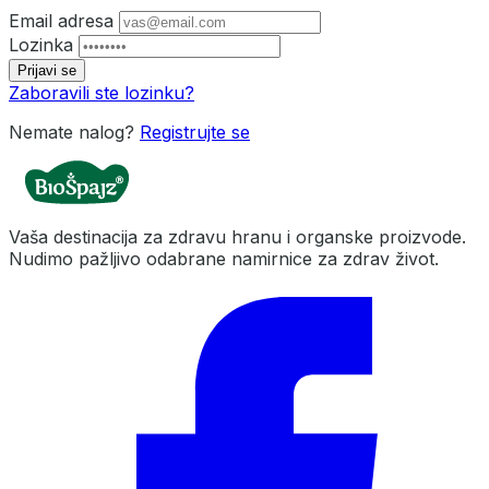
Email adresa
Lozinka
Prijavi se
Zaboravili ste lozinku?
Nemate nalog?
Registrujte se
Vaša destinacija za zdravu hranu i organske proizvode.
Nudimo pažljivo odabrane namirnice za zdrav život.