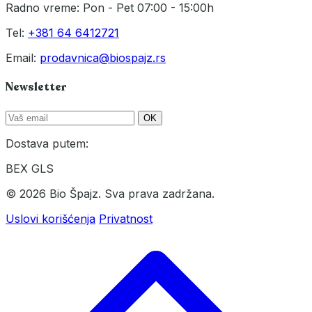
Radno vreme: Pon - Pet 07:00 - 15:00h
Tel:
+381 64 6412721
Email:
prodavnica@biospajz.rs
Newsletter
OK
Dostava putem:
BEX
GLS
© 2026 Bio Špajz. Sva prava zadržana.
Uslovi korišćenja
Privatnost