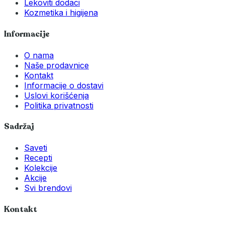
Lekoviti dodaci
Kozmetika i higijena
Informacije
O nama
Naše prodavnice
Kontakt
Informacije o dostavi
Uslovi korišćenja
Politika privatnosti
Sadržaj
Saveti
Recepti
Kolekcije
Akcije
Svi brendovi
Kontakt