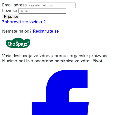
Email adresa
Lozinka
Prijavi se
Zaboravili ste lozinku?
Nemate nalog?
Registrujte se
Vaša destinacija za zdravu hranu i organske proizvode.
Nudimo pažljivo odabrane namirnice za zdrav život.