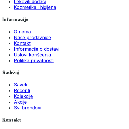
Lekoviti dodaci
Kozmetika i higijena
Informacije
O nama
Naše prodavnice
Kontakt
Informacije o dostavi
Uslovi korišćenja
Politika privatnosti
Sadržaj
Saveti
Recepti
Kolekcije
Akcije
Svi brendovi
Kontakt