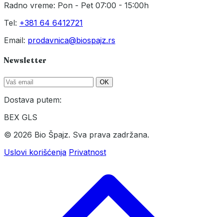
Radno vreme: Pon - Pet 07:00 - 15:00h
Tel:
+381 64 6412721
Email:
prodavnica@biospajz.rs
Newsletter
OK
Dostava putem:
BEX
GLS
© 2026 Bio Špajz. Sva prava zadržana.
Uslovi korišćenja
Privatnost