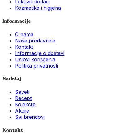
Lekoviti dodaci
Kozmetika i higijena
Informacije
O nama
Naše prodavnice
Kontakt
Informacije o dostavi
Uslovi korišćenja
Politika privatnosti
Sadržaj
Saveti
Recepti
Kolekcije
Akcije
Svi brendovi
Kontakt