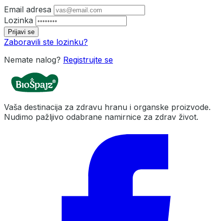
Email adresa
Lozinka
Prijavi se
Zaboravili ste lozinku?
Nemate nalog?
Registrujte se
Vaša destinacija za zdravu hranu i organske proizvode.
Nudimo pažljivo odabrane namirnice za zdrav život.