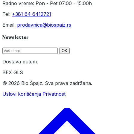
Radno vreme: Pon - Pet 07:00 - 15:00h
Tel:
+381 64 6412721
Email:
prodavnica@biospajz.rs
Newsletter
OK
Dostava putem:
BEX
GLS
© 2026 Bio Špajz. Sva prava zadržana.
Uslovi korišćenja
Privatnost