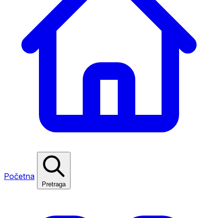
Početna
Pretraga