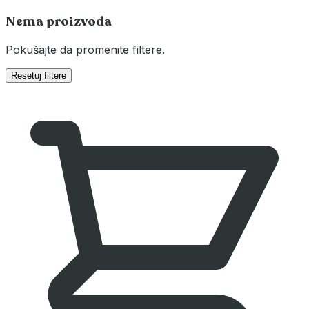
Nema proizvoda
Pokušajte da promenite filtere.
Resetuj filtere