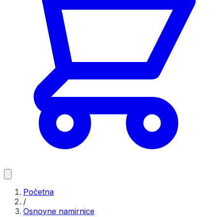
Početna
/
Osnovne namirnice