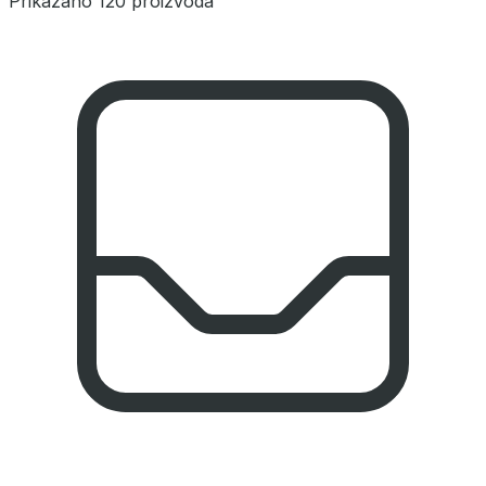
Prikazano 120 proizvoda