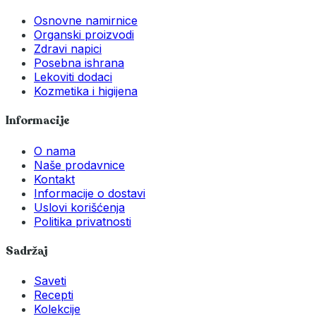
Osnovne namirnice
Organski proizvodi
Zdravi napici
Posebna ishrana
Lekoviti dodaci
Kozmetika i higijena
Informacije
O nama
Naše prodavnice
Kontakt
Informacije o dostavi
Uslovi korišćenja
Politika privatnosti
Sadržaj
Saveti
Recepti
Kolekcije