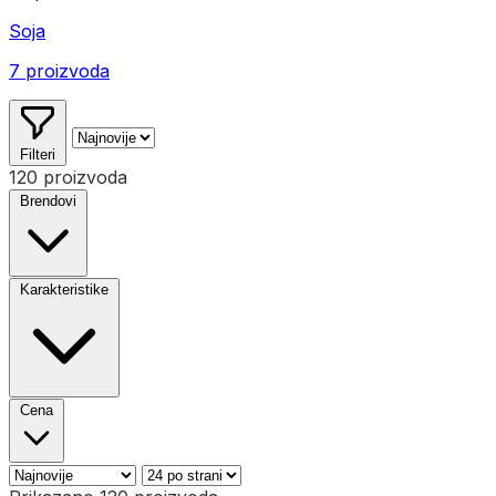
Soja
7 proizvoda
Filteri
120 proizvoda
Brendovi
Karakteristike
Cena