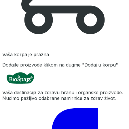
Vaša korpa je prazna
Dodajte proizvode klikom na dugme "Dodaj u korpu"
Vaša destinacija za zdravu hranu i organske proizvode.
Nudimo pažljivo odabrane namirnice za zdrav život.