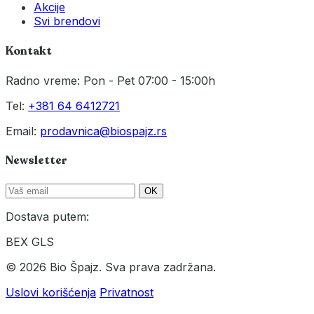
Akcije
Svi brendovi
Kontakt
Radno vreme: Pon - Pet 07:00 - 15:00h
Tel:
+381 64 6412721
Email:
prodavnica@biospajz.rs
Newsletter
OK
Dostava putem:
BEX
GLS
© 2026 Bio Špajz. Sva prava zadržana.
Uslovi korišćenja
Privatnost