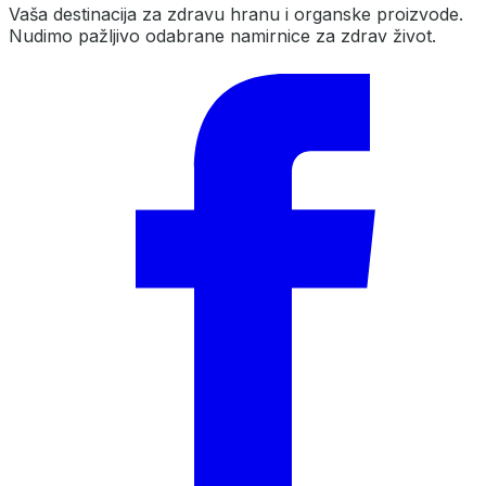
Vaša destinacija za zdravu hranu i organske proizvode.
Nudimo pažljivo odabrane namirnice za zdrav život.