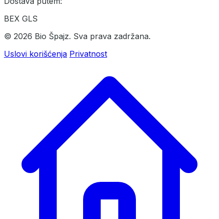
Dostava putem:
BEX
GLS
© 2026 Bio Špajz. Sva prava zadržana.
Uslovi korišćenja
Privatnost