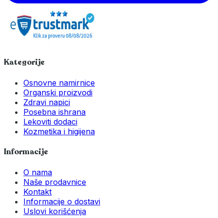
Kategorije
Osnovne namirnice
Organski proizvodi
Zdravi napici
Posebna ishrana
Lekoviti dodaci
Kozmetika i higijena
Informacije
O nama
Naše prodavnice
Kontakt
Informacije o dostavi
Uslovi korišćenja