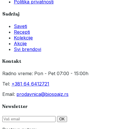
Politika privatnosti
Sadržaj
Saveti
Recepti
Kolekcije
Akcije
Svi brendovi
Kontakt
Radno vreme: Pon - Pet 07:00 - 15:00h
Tel:
+381 64 6412721
Email:
prodavnica@biospajz.rs
Newsletter
OK