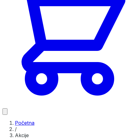
Početna
/
Akcije