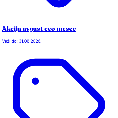
Akcija avgust ceo mesec
Važi do:
31.08.2026.