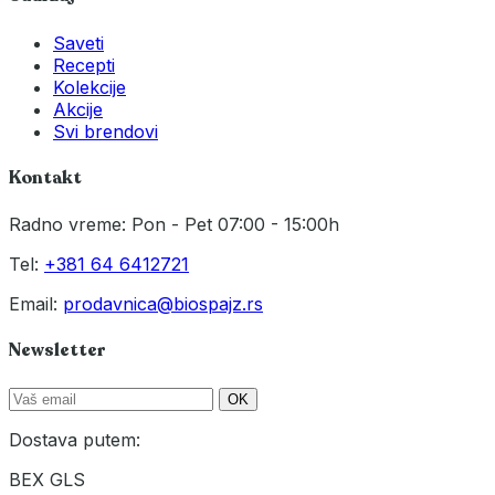
Saveti
Recepti
Kolekcije
Akcije
Svi brendovi
Kontakt
Radno vreme: Pon - Pet 07:00 - 15:00h
Tel:
+381 64 6412721
Email:
prodavnica@biospajz.rs
Newsletter
OK
Dostava putem:
BEX
GLS