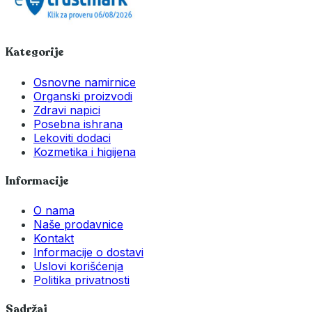
Kategorije
Osnovne namirnice
Organski proizvodi
Zdravi napici
Posebna ishrana
Lekoviti dodaci
Kozmetika i higijena
Informacije
O nama
Naše prodavnice
Kontakt
Informacije o dostavi
Uslovi korišćenja
Politika privatnosti
Sadržaj