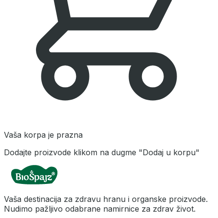
Vaša korpa je prazna
Dodajte proizvode klikom na dugme "Dodaj u korpu"
Vaša destinacija za zdravu hranu i organske proizvode.
Nudimo pažljivo odabrane namirnice za zdrav život.