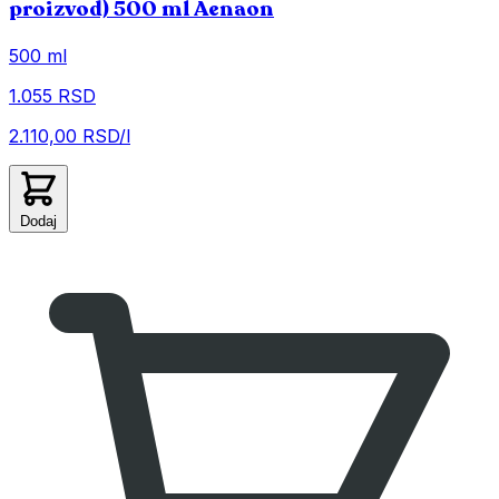
proizvod) 500 ml Aenaon
500 ml
1.055 RSD
2.110,00 RSD/l
Dodaj