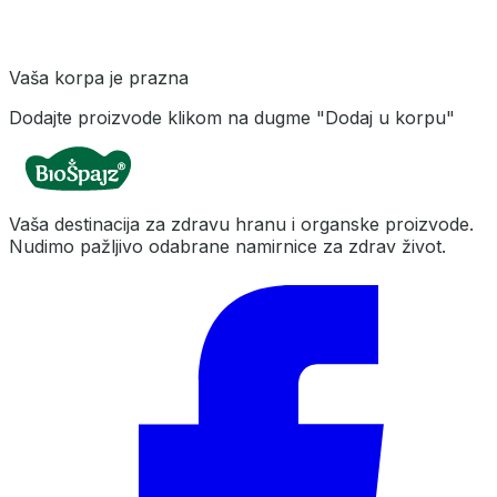
Vaša korpa je prazna
Dodajte proizvode klikom na dugme "Dodaj u korpu"
Vaša destinacija za zdravu hranu i organske proizvode.
Nudimo pažljivo odabrane namirnice za zdrav život.