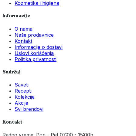
Kozmetika i higijena
Informacije
O nama
Naše prodavnice
Kontakt
Informacije o dostavi
Uslovi korišćenja
Politika privatnosti
Sadržaj
Saveti
Recepti
Kolekcije
Akcije
Svi brendovi
Kontakt
Radno vreme: Pon - Pet 07:00 - 15:00h