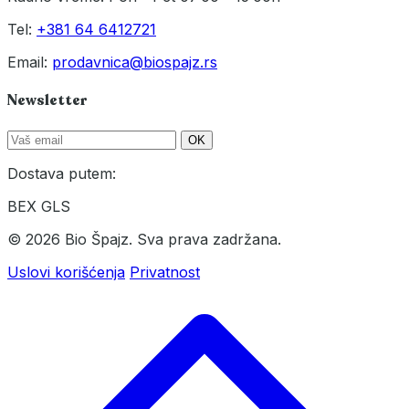
Tel:
+381 64 6412721
Email:
prodavnica@biospajz.rs
Newsletter
OK
Dostava putem:
BEX
GLS
© 2026 Bio Špajz. Sva prava zadržana.
Uslovi korišćenja
Privatnost