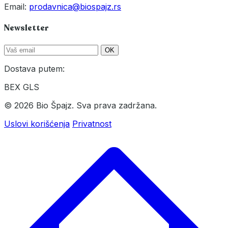
Email:
prodavnica@biospajz.rs
Newsletter
OK
Dostava putem:
BEX
GLS
© 2026 Bio Špajz. Sva prava zadržana.
Uslovi korišćenja
Privatnost