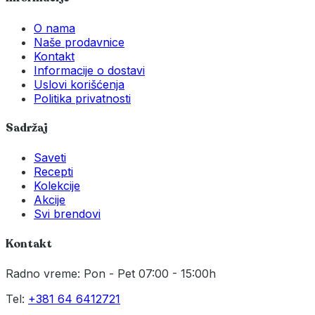
O nama
Naše prodavnice
Kontakt
Informacije o dostavi
Uslovi korišćenja
Politika privatnosti
Sadržaj
Saveti
Recepti
Kolekcije
Akcije
Svi brendovi
Kontakt
Radno vreme: Pon - Pet 07:00 - 15:00h
Tel:
+381 64 6412721