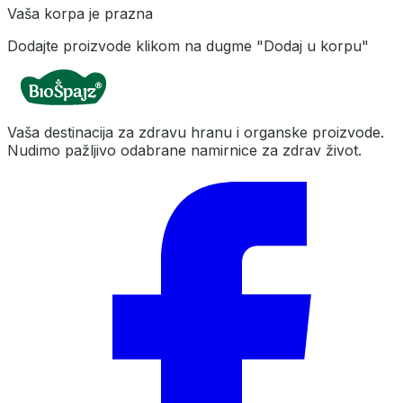
Vaša korpa je prazna
Dodajte proizvode klikom na dugme "Dodaj u korpu"
Vaša destinacija za zdravu hranu i organske proizvode.
Nudimo pažljivo odabrane namirnice za zdrav život.