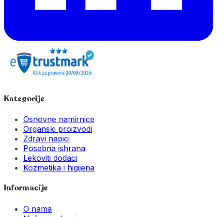
Kategorije
Osnovne namirnice
Organski proizvodi
Zdravi napici
Posebna ishrana
Lekoviti dodaci
Kozmetika i higijena
Informacije
O nama