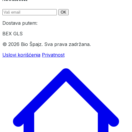
OK
Dostava putem:
BEX
GLS
© 2026 Bio Špajz. Sva prava zadržana.
Uslovi korišćenja
Privatnost