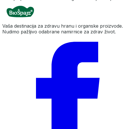
Vaša destinacija za zdravu hranu i organske proizvode.
Nudimo pažljivo odabrane namirnice za zdrav život.