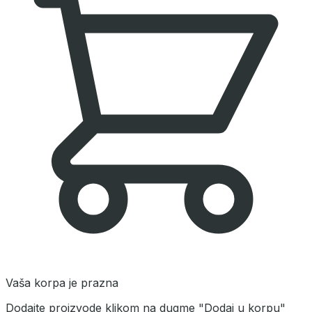
Vaša korpa je prazna
Dodajte proizvode klikom na dugme "Dodaj u korpu"