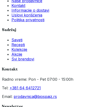
Naše prodavnice
Kontakt
Informacije o dostavi
Uslovi korišćenja
Politika privatnosti
Sadržaj
Saveti
Recepti
Kolekcije
Akcije
Svi brendovi
Kontakt
Radno vreme: Pon - Pet 07:00 - 15:00h
Tel:
+381 64 6412721
Email:
prodavnica@biospajz.rs
Newsletter