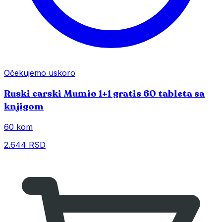
Očekujemo uskoro
Ruski carski Mumio 1+1 gratis 60 tableta sa
knjigom
60 kom
2.644 RSD