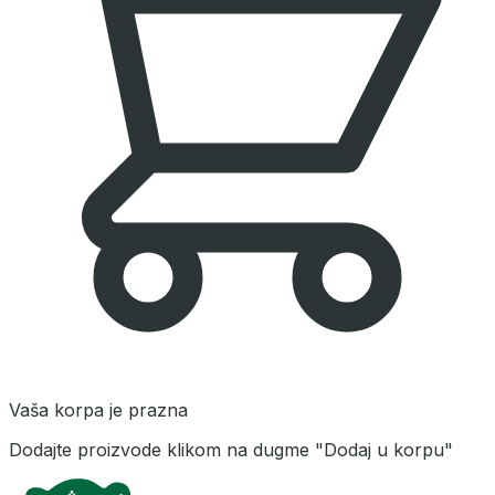
Vaša korpa je prazna
Dodajte proizvode klikom na dugme "Dodaj u korpu"