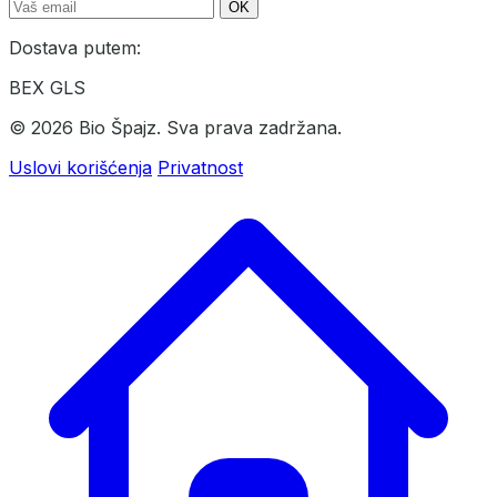
OK
Dostava putem:
BEX
GLS
© 2026 Bio Špajz. Sva prava zadržana.
Uslovi korišćenja
Privatnost