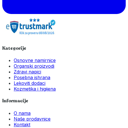
Kategorije
Osnovne namirnice
Organski proizvodi
Zdravi napici
Posebna ishrana
Lekoviti dodaci
Kozmetika i higijena
Informacije
O nama
Naše prodavnice
Kontakt