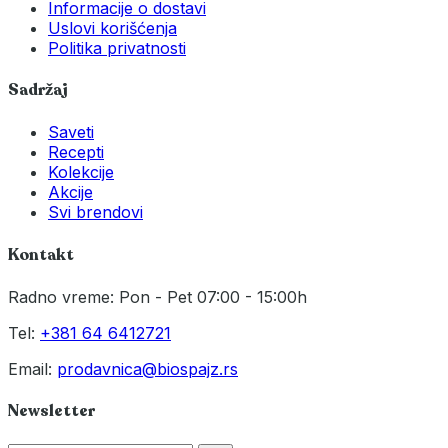
Informacije o dostavi
Uslovi korišćenja
Politika privatnosti
Sadržaj
Saveti
Recepti
Kolekcije
Akcije
Svi brendovi
Kontakt
Radno vreme: Pon - Pet 07:00 - 15:00h
Tel:
+381 64 6412721
Email:
prodavnica@biospajz.rs
Newsletter