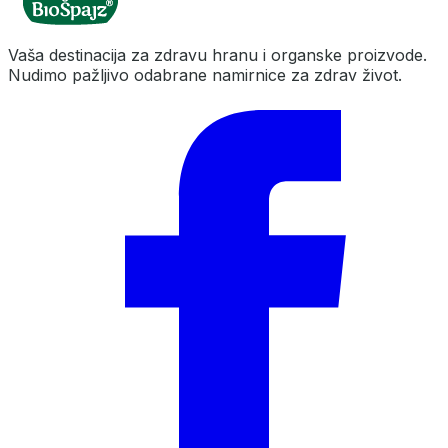
Vaša destinacija za zdravu hranu i organske proizvode.
Nudimo pažljivo odabrane namirnice za zdrav život.