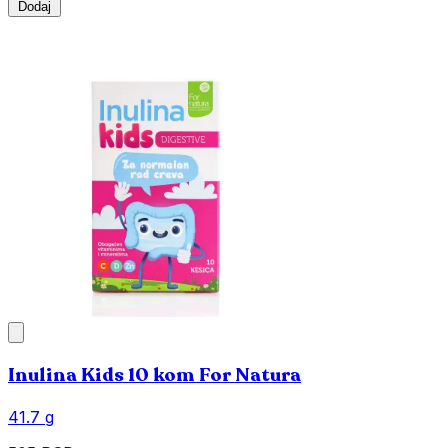
Dodaj
Inulina Kids 10 kom For Natura
41.7 g