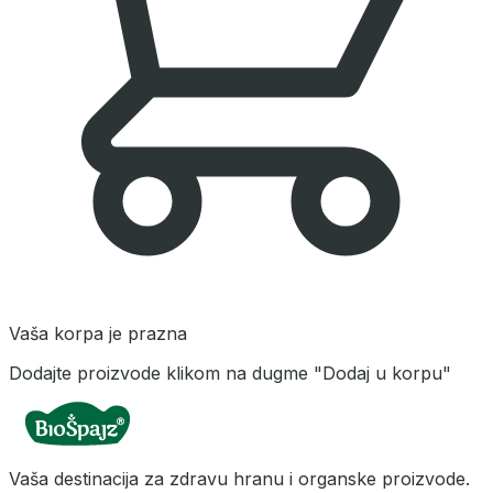
Vaša korpa je prazna
Dodajte proizvode klikom na dugme "Dodaj u korpu"
Vaša destinacija za zdravu hranu i organske proizvode.