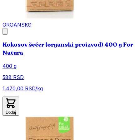
ORGANSKO
Kokosov šećer (organski proizvod) 400 g For
Natura
400 g
588 RSD
1.470,00 RSD/kg
Dodaj