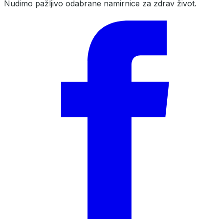
Nudimo pažljivo odabrane namirnice za zdrav život.