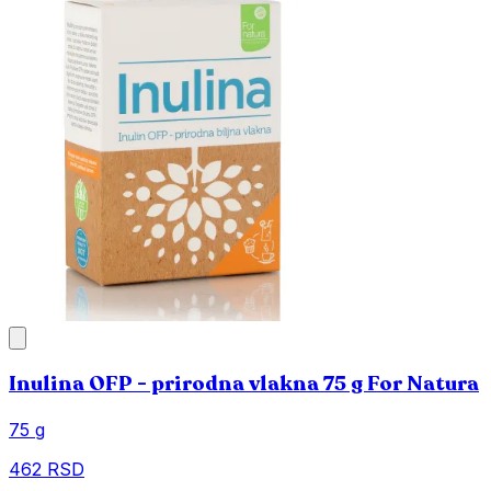
Inulina OFP - prirodna vlakna 75 g For Natura
75 g
462 RSD