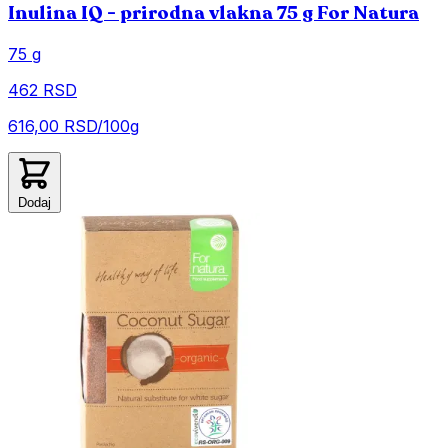
Inulina IQ - prirodna vlakna 75 g For Natura
75 g
462 RSD
616,00 RSD/100g
Dodaj