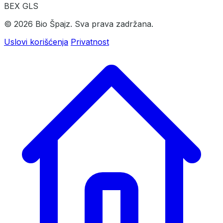
BEX
GLS
© 2026 Bio Špajz. Sva prava zadržana.
Uslovi korišćenja
Privatnost