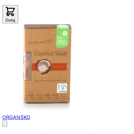
Dodaj
ORGANSKO