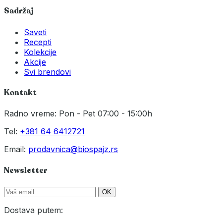
Sadržaj
Saveti
Recepti
Kolekcije
Akcije
Svi brendovi
Kontakt
Radno vreme: Pon - Pet 07:00 - 15:00h
Tel:
+381 64 6412721
Email:
prodavnica@biospajz.rs
Newsletter
OK
Dostava putem: