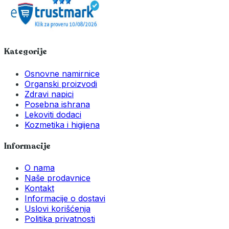
Kategorije
Osnovne namirnice
Organski proizvodi
Zdravi napici
Posebna ishrana
Lekoviti dodaci
Kozmetika i higijena
Informacije
O nama
Naše prodavnice
Kontakt
Informacije o dostavi
Uslovi korišćenja
Politika privatnosti