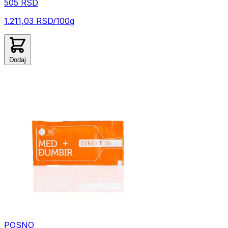
505 RSD
1.211,03 RSD/100g
Dodaj
POSNO