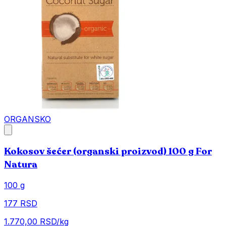
ORGANSKO
Kokosov šećer (organski proizvod) 100 g For
Natura
100 g
177 RSD
1.770,00 RSD/kg