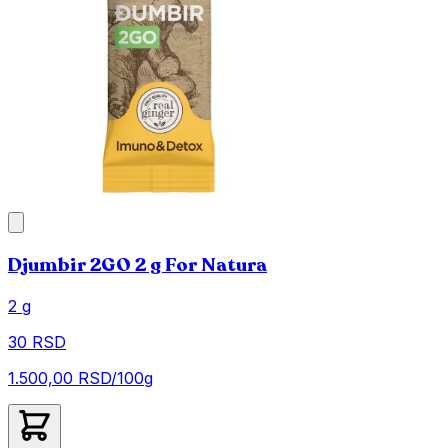
Djumbir 2GO 2 g For Natura
2 g
30 RSD
1.500,00 RSD/100g