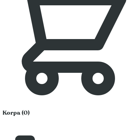
Korpa (0)