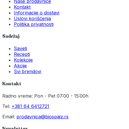
Naše prodavnice
Kontakt
Informacije o dostavi
Uslovi korišćenja
Politika privatnosti
Sadržaj
Saveti
Recepti
Kolekcije
Akcije
Svi brendovi
Kontakt
Radno vreme: Pon - Pet 07:00 - 15:00h
Tel:
+381 64 6412721
Email:
prodavnica@biospajz.rs
Newsletter