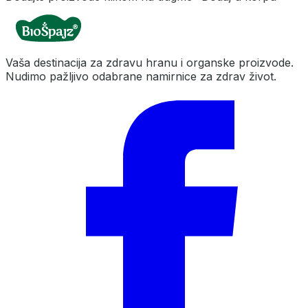
Vaša destinacija za zdravu hranu i organske proizvode.
Nudimo pažljivo odabrane namirnice za zdrav život.