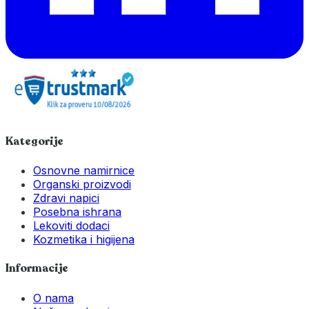
Kategorije
Osnovne namirnice
Organski proizvodi
Zdravi napici
Posebna ishrana
Lekoviti dodaci
Kozmetika i higijena
Informacije
O nama