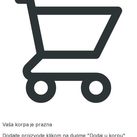
Vaša korpa je prazna
Dodajte proizvode klikom na dugme "Dodaj u korpu"