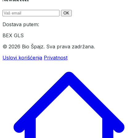
OK
Dostava putem:
BEX
GLS
© 2026 Bio Špajz. Sva prava zadržana.
Uslovi korišćenja
Privatnost