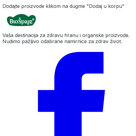
Dodajte proizvode klikom na dugme "Dodaj u korpu"
Vaša destinacija za zdravu hranu i organske proizvode.
Nudimo pažljivo odabrane namirnice za zdrav život.