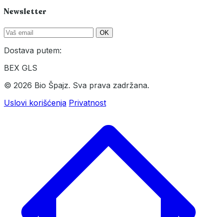
Newsletter
OK
Dostava putem:
BEX
GLS
© 2026 Bio Špajz. Sva prava zadržana.
Uslovi korišćenja
Privatnost