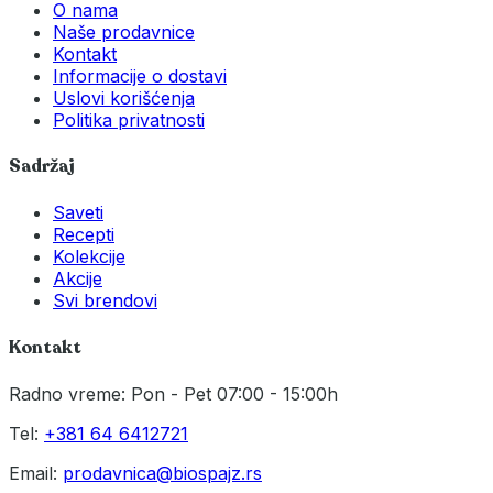
O nama
Naše prodavnice
Kontakt
Informacije o dostavi
Uslovi korišćenja
Politika privatnosti
Sadržaj
Saveti
Recepti
Kolekcije
Akcije
Svi brendovi
Kontakt
Radno vreme: Pon - Pet 07:00 - 15:00h
Tel:
+381 64 6412721
Email:
prodavnica@biospajz.rs