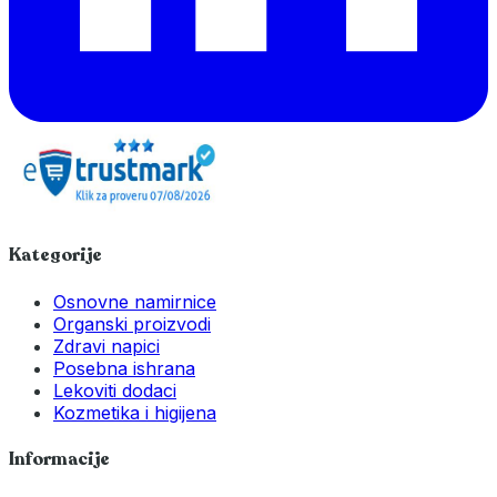
Kategorije
Osnovne namirnice
Organski proizvodi
Zdravi napici
Posebna ishrana
Lekoviti dodaci
Kozmetika i higijena
Informacije