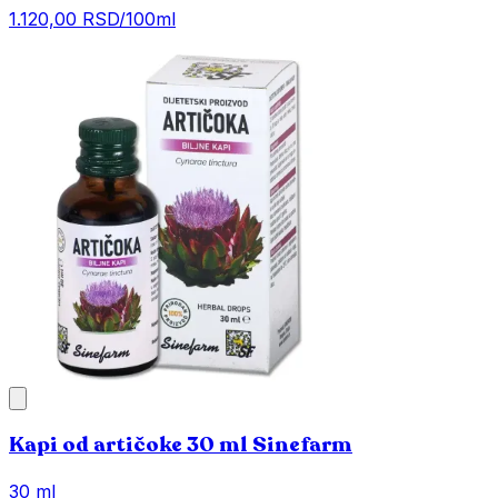
1.120,00 RSD/100ml
Kapi od artičoke 30 ml Sinefarm
30 ml