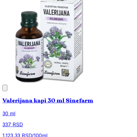
Valerijana kapi 30 ml Sinefarm
30 ml
337 RSD
1.123,33 RSD/100ml