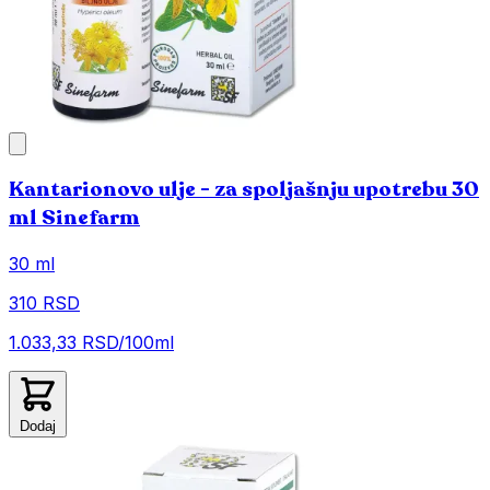
Kantarionovo ulje - za spoljašnju upotrebu 30
ml Sinefarm
30 ml
310 RSD
1.033,33 RSD/100ml
Dodaj