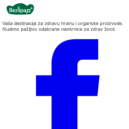
Vaša destinacija za zdravu hranu i organske proizvode.
Nudimo pažljivo odabrane namirnice za zdrav život.