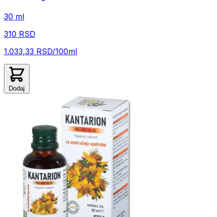
30 ml
310 RSD
1.033,33 RSD/100ml
Dodaj