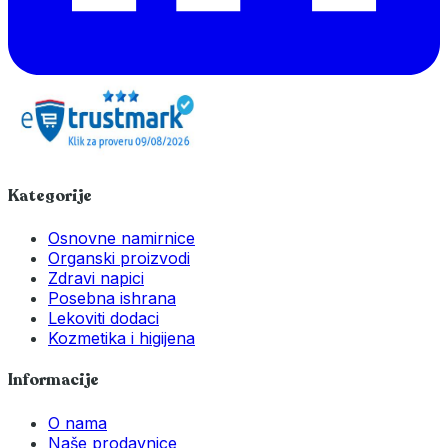
Kategorije
Osnovne namirnice
Organski proizvodi
Zdravi napici
Posebna ishrana
Lekoviti dodaci
Kozmetika i higijena
Informacije
O nama
Naše prodavnice