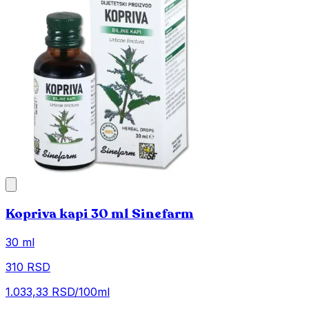
Kopriva kapi 30 ml Sinefarm
30 ml
310 RSD
1.033,33 RSD/100ml