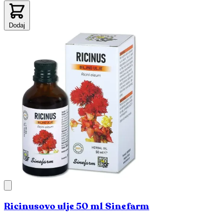
Dodaj
Ricinusovo ulje 50 ml Sinefarm