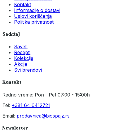
Kontakt
Informacije o dostavi
Uslovi korišćenja
Politika privatnosti
Sadržaj
Saveti
Recepti
Kolekcije
Akcije
Svi brendovi
Kontakt
Radno vreme: Pon - Pet 07:00 - 15:00h
Tel:
+381 64 6412721
Email:
prodavnica@biospajz.rs
Newsletter