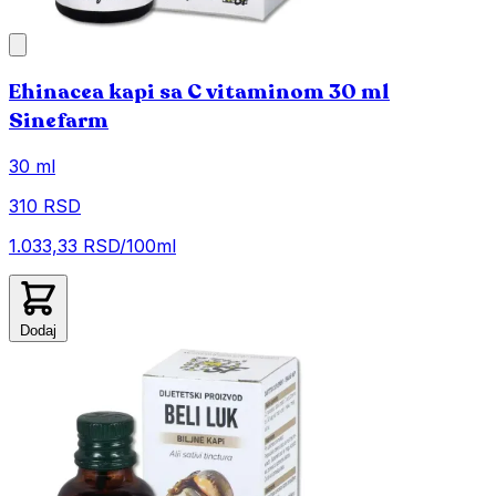
Ehinacea kapi sa C vitaminom 30 ml
Sinefarm
30 ml
310 RSD
1.033,33 RSD/100ml
Dodaj