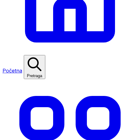
Početna
Pretraga