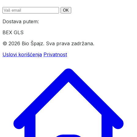
OK
Dostava putem:
BEX
GLS
© 2026 Bio Špajz. Sva prava zadržana.
Uslovi korišćenja
Privatnost