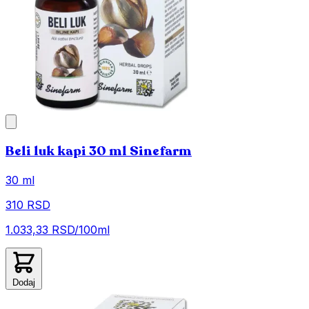
Beli luk kapi 30 ml Sinefarm
30 ml
310 RSD
1.033,33 RSD/100ml
Dodaj