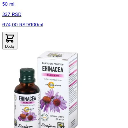
50 ml
337 RSD
674,00 RSD/100ml
Dodaj