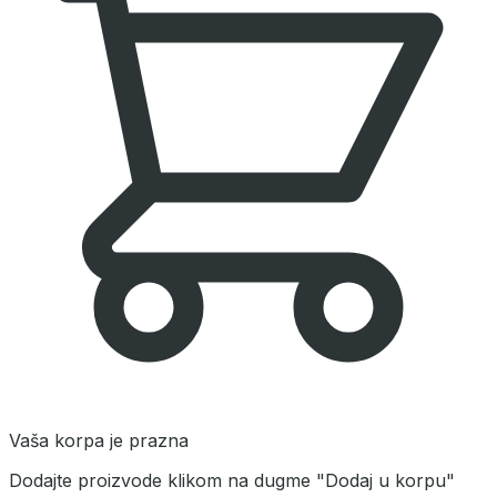
Vaša korpa je prazna
Dodajte proizvode klikom na dugme "Dodaj u korpu"