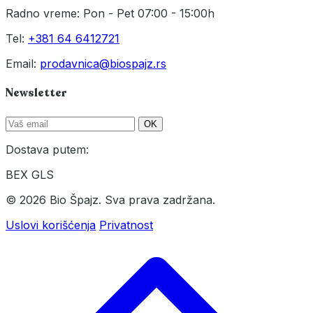
Radno vreme: Pon - Pet 07:00 - 15:00h
Tel:
+381 64 6412721
Email:
prodavnica@biospajz.rs
Newsletter
OK
Dostava putem:
BEX
GLS
© 2026 Bio Špajz. Sva prava zadržana.
Uslovi korišćenja
Privatnost