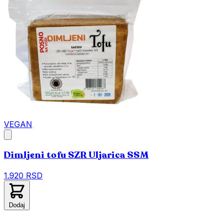
VEGAN
Dimljeni tofu SZR Uljarica SSM
1.920 RSD
Dodaj