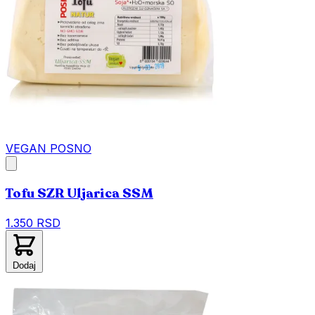
VEGAN
POSNO
Tofu SZR Uljarica SSM
1.350 RSD
Dodaj