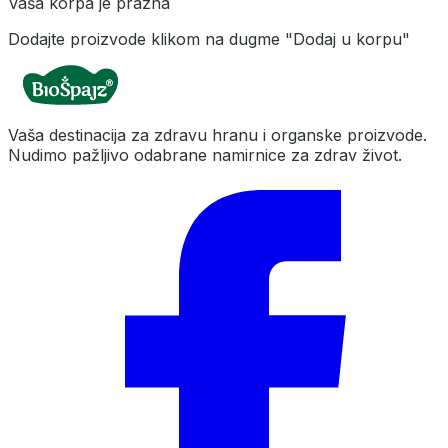
Vaša korpa je prazna
Dodajte proizvode klikom na dugme "Dodaj u korpu"
Vaša destinacija za zdravu hranu i organske proizvode.
Nudimo pažljivo odabrane namirnice za zdrav život.