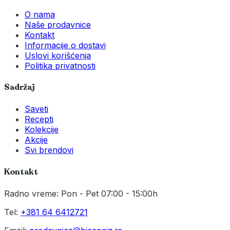
O nama
Naše prodavnice
Kontakt
Informacije o dostavi
Uslovi korišćenja
Politika privatnosti
Sadržaj
Saveti
Recepti
Kolekcije
Akcije
Svi brendovi
Kontakt
Radno vreme: Pon - Pet 07:00 - 15:00h
Tel:
+381 64 6412721