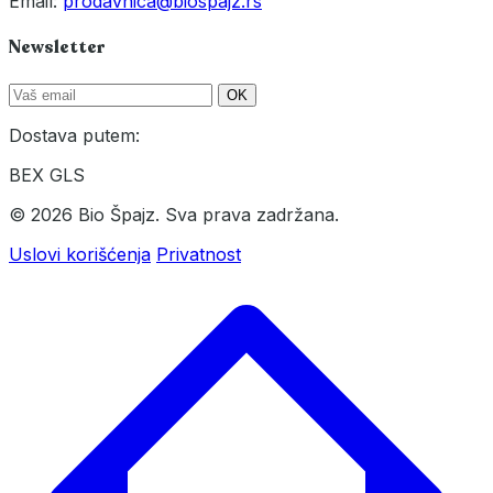
Email:
prodavnica@biospajz.rs
Newsletter
OK
Dostava putem:
BEX
GLS
© 2026 Bio Špajz. Sva prava zadržana.
Uslovi korišćenja
Privatnost