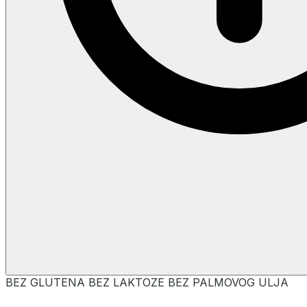
BEZ GLUTENA
BEZ LAKTOZE
BEZ PALMOVOG ULJA