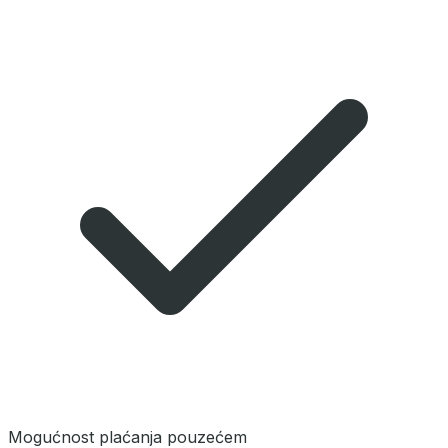
Mogućnost plaćanja pouzećem