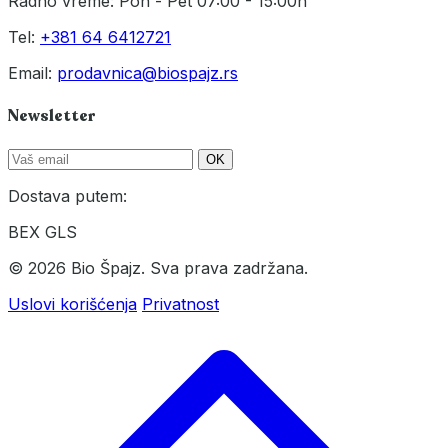
Radno vreme: Pon - Pet 07:00 - 15:00h
Tel:
+381 64 6412721
Email:
prodavnica@biospajz.rs
Newsletter
OK
Dostava putem:
BEX
GLS
© 2026 Bio Špajz. Sva prava zadržana.
Uslovi korišćenja
Privatnost