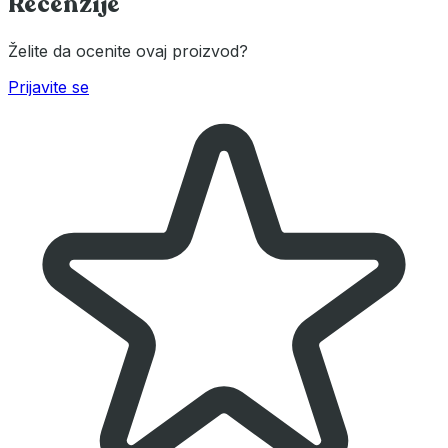
Recenzije
Želite da ocenite ovaj proizvod?
Prijavite se