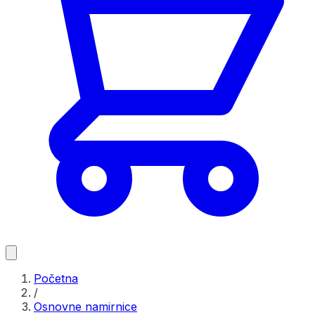
Početna
/
Osnovne namirnice