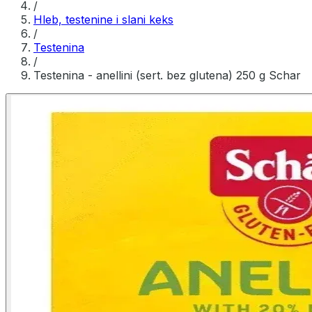
/
Hleb, testenine i slani keks
/
Testenina
/
Testenina - anellini (sert. bez glutena) 250 g Schar