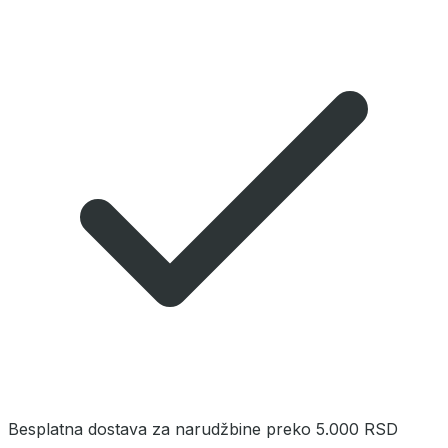
Besplatna dostava za narudžbine preko 5.000 RSD