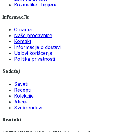
Kozmetika i higijena
Informacije
O nama
Naše prodavnice
Kontakt
Informacije o dostavi
Uslovi korišćenja
Politika privatnosti
Sadržaj
Saveti
Recepti
Kolekcije
Akcije
Svi brendovi
Kontakt