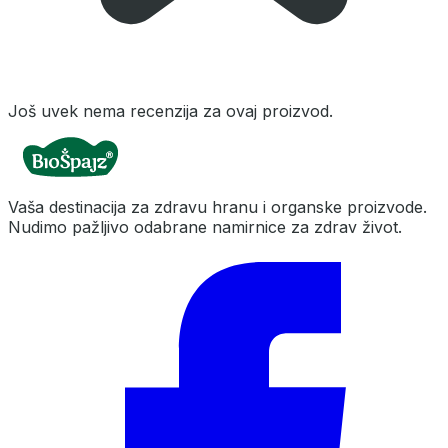
Još uvek nema recenzija za ovaj proizvod.
Vaša destinacija za zdravu hranu i organske proizvode.
Nudimo pažljivo odabrane namirnice za zdrav život.