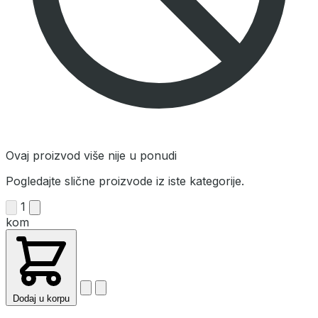
Ovaj proizvod više nije u ponudi
Pogledajte slične proizvode iz iste kategorije.
1
kom
Dodaj u korpu