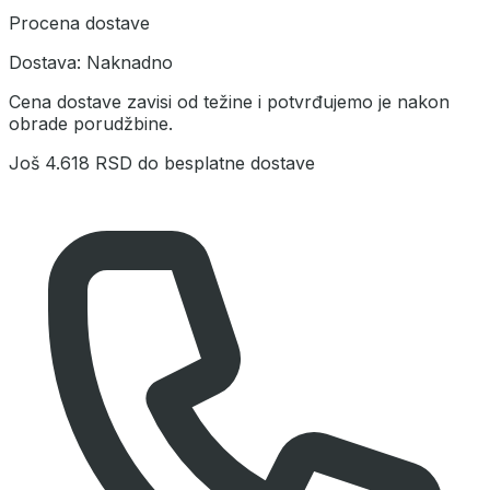
Procena dostave
Dostava:
Naknadno
Cena dostave zavisi od težine i potvrđujemo je nakon
obrade porudžbine.
Još
4.618 RSD
do besplatne dostave