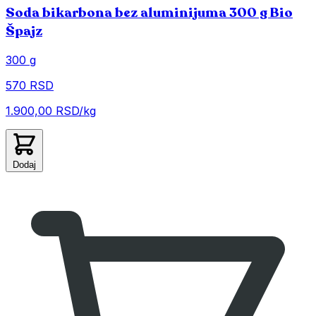
Soda bikarbona bez aluminijuma 300 g Bio
Špajz
300 g
570 RSD
1.900,00 RSD/kg
Dodaj