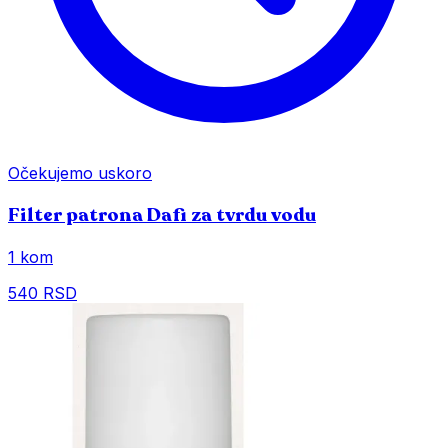
Očekujemo uskoro
Filter patrona Dafi za tvrdu vodu
1 kom
540 RSD