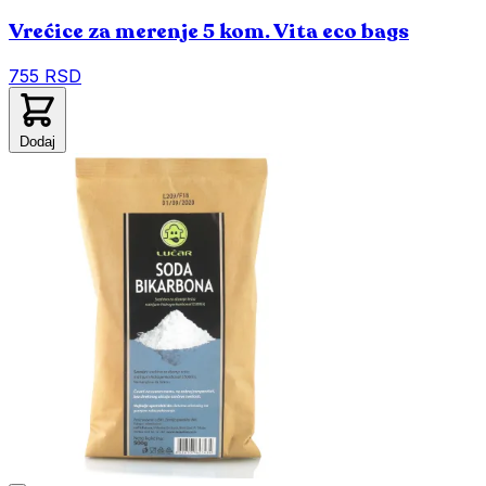
Vrećice za merenje 5 kom. Vita eco bags
755 RSD
Dodaj