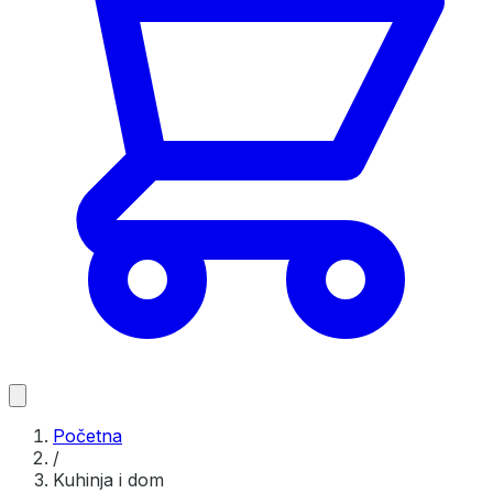
Početna
/
Kuhinja i dom