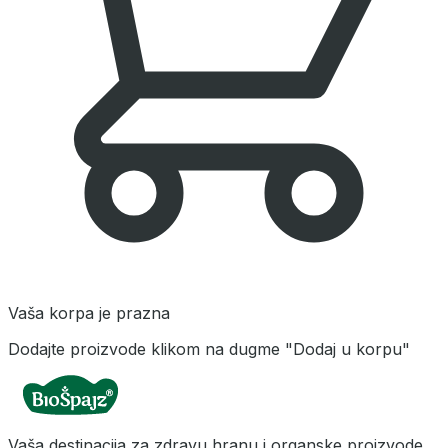
Vaša korpa je prazna
Dodajte proizvode klikom na dugme "Dodaj u korpu"
Vaša destinacija za zdravu hranu i organske proizvode.