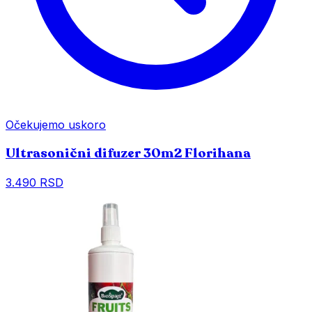
Očekujemo uskoro
Ultrasonični difuzer 30m2 Florihana
3.490 RSD