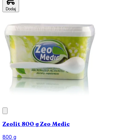
Dodaj
Zeolit 800 g Zeo Medic
800 g