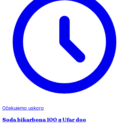
Očekujemo uskoro
Soda bikarbona 100 g Ufar doo