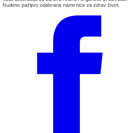
Nudimo pažljivo odabrane namirnice za zdrav život.