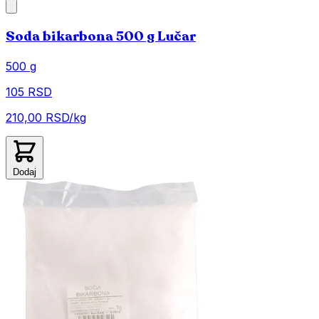
Soda bikarbona 500 g Lučar
500 g
105 RSD
210,00 RSD/kg
Dodaj