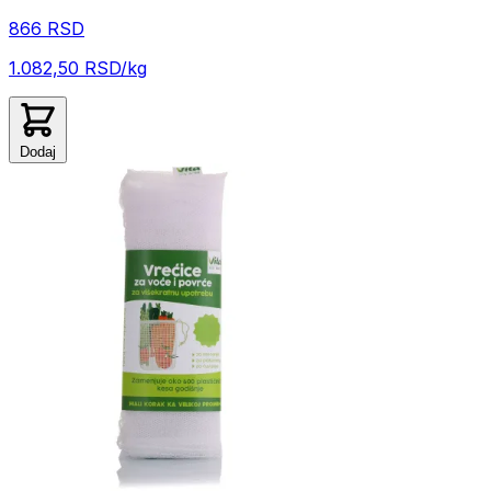
866 RSD
1.082,50 RSD/kg
Dodaj