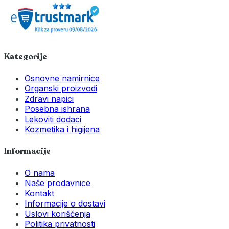
Kategorije
Osnovne namirnice
Organski proizvodi
Zdravi napici
Posebna ishrana
Lekoviti dodaci
Kozmetika i higijena
Informacije
O nama
Naše prodavnice
Kontakt
Informacije o dostavi
Uslovi korišćenja
Politika privatnosti