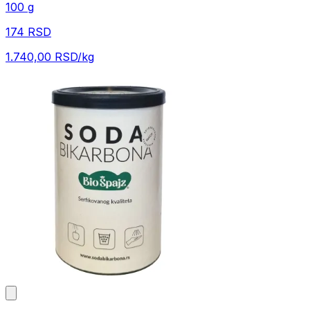
100 g
174 RSD
1.740,00 RSD/kg