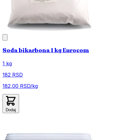
Soda bikarbona 1 kg Eurocom
1 kg
182 RSD
182,00 RSD/kg
Dodaj