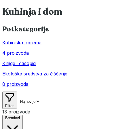
Kuhinja i dom
Potkategorije
Kuhinjska oprema
4 proizvoda
Knjige i časopisi
Ekološka sredstva za čišćenje
8 proizvoda
Filteri
13 proizvoda
Brendovi