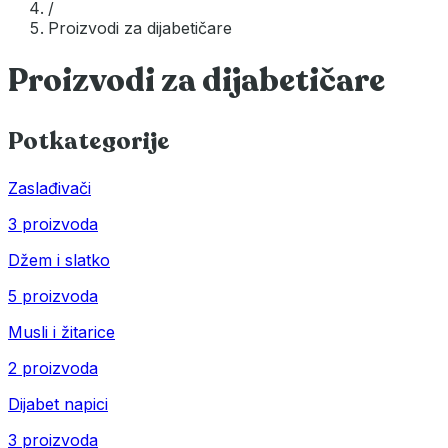
/
Proizvodi za dijabetičare
Proizvodi za dijabetičare
Potkategorije
Zaslađivači
3 proizvoda
Džem i slatko
5 proizvoda
Musli i žitarice
2 proizvoda
Dijabet napici
3 proizvoda