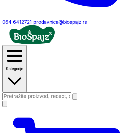
064 6412721
prodavnica@biospajz.rs
Kategorije