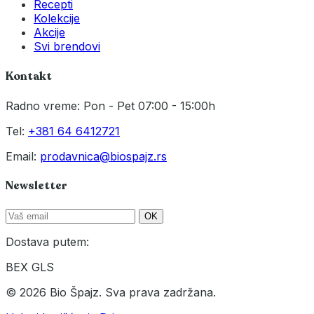
Recepti
Kolekcije
Akcije
Svi brendovi
Kontakt
Radno vreme: Pon - Pet 07:00 - 15:00h
Tel:
+381 64 6412721
Email:
prodavnica@biospajz.rs
Newsletter
OK
Dostava putem:
BEX
GLS
© 2026 Bio Špajz. Sva prava zadržana.