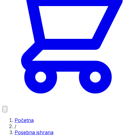
Početna
/
Posebna ishrana