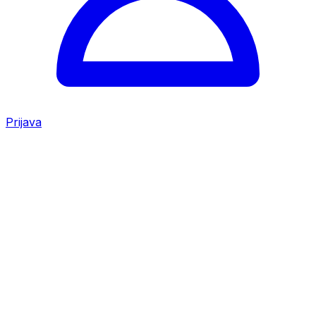
Prijava