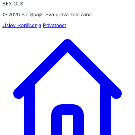
BEX
GLS
© 2026 Bio Špajz. Sva prava zadržana.
Uslovi korišćenja
Privatnost