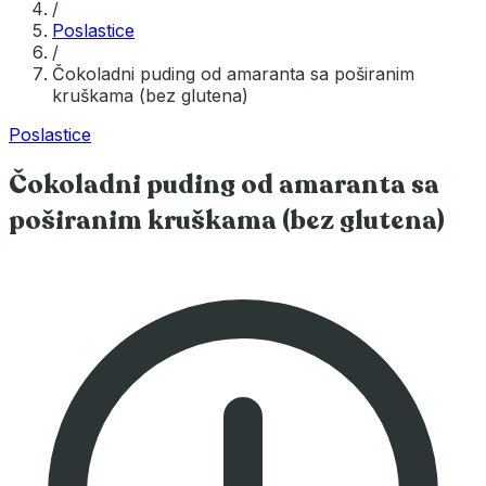
/
Poslastice
/
Čokoladni puding od amaranta sa poširanim
kruškama (bez glutena)
Poslastice
Čokoladni puding od amaranta sa
poširanim kruškama (bez glutena)