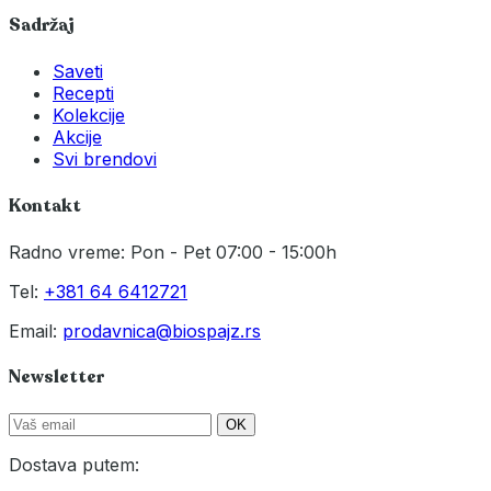
Sadržaj
Saveti
Recepti
Kolekcije
Akcije
Svi brendovi
Kontakt
Radno vreme: Pon - Pet 07:00 - 15:00h
Tel:
+381 64 6412721
Email:
prodavnica@biospajz.rs
Newsletter
OK
Dostava putem: