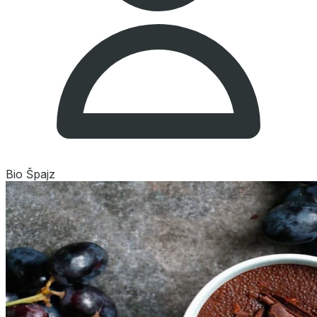
Bio Špajz