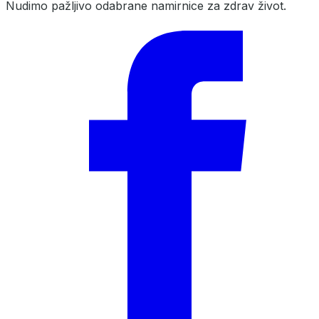
Nudimo pažljivo odabrane namirnice za zdrav život.