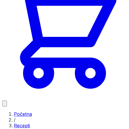
Početna
/
Recepti