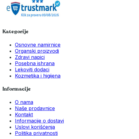
Kategorije
Osnovne namirnice
Organski proizvodi
Zdravi napici
Posebna ishrana
Lekoviti dodaci
Kozmetika i higijena
Informacije
O nama
Naše prodavnice
Kontakt
Informacije o dostavi
Uslovi korišćenja
Politika privatnosti