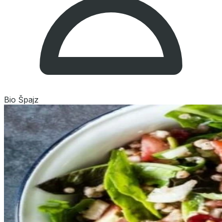
Bio Špajz