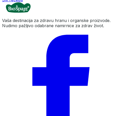
Vaša destinacija za zdravu hranu i organske proizvode.
Nudimo pažljivo odabrane namirnice za zdrav život.