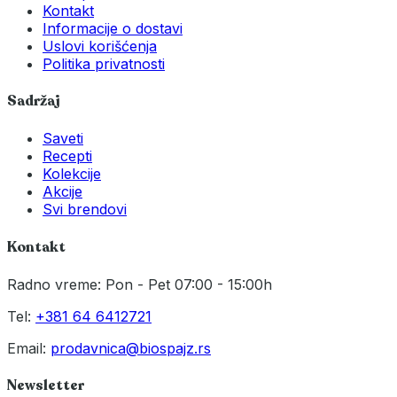
Kontakt
Informacije o dostavi
Uslovi korišćenja
Politika privatnosti
Sadržaj
Saveti
Recepti
Kolekcije
Akcije
Svi brendovi
Kontakt
Radno vreme: Pon - Pet 07:00 - 15:00h
Tel:
+381 64 6412721
Email:
prodavnica@biospajz.rs
Newsletter