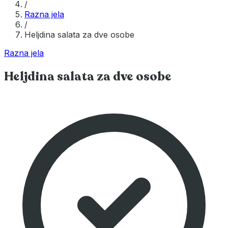
/
Razna jela
/
Heljdina salata za dve osobe
Razna jela
Heljdina salata za dve osobe