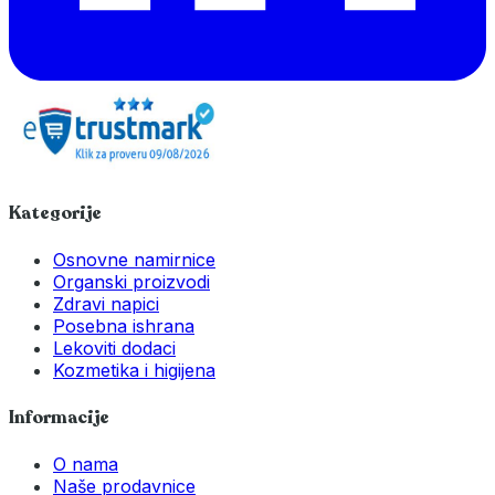
Kategorije
Osnovne namirnice
Organski proizvodi
Zdravi napici
Posebna ishrana
Lekoviti dodaci
Kozmetika i higijena
Informacije
O nama
Naše prodavnice