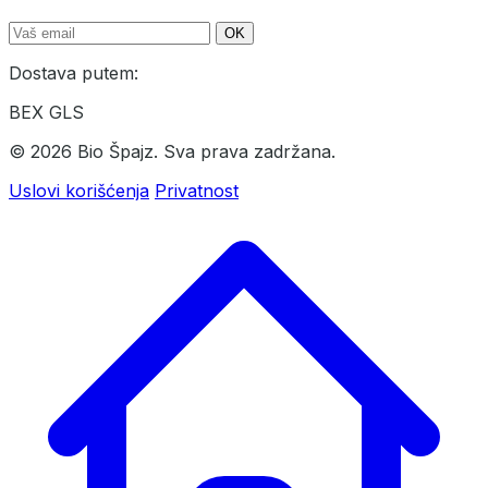
OK
Dostava putem:
BEX
GLS
© 2026 Bio Špajz. Sva prava zadržana.
Uslovi korišćenja
Privatnost