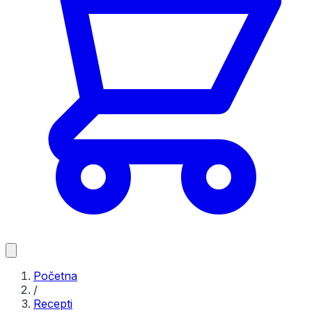
Početna
/
Recepti