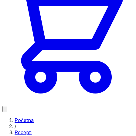
Početna
/
Recepti