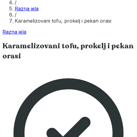
/
Razna jela
/
Karamelizovani tofu, prokelj i pekan orasi
Razna jela
Karamelizovani tofu, prokelj i pekan
orasi