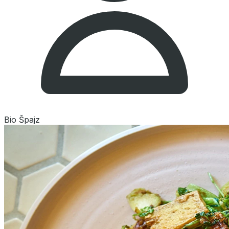
Bio Špajz