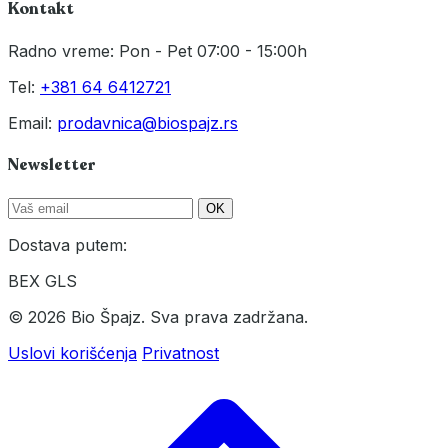
Kontakt
Radno vreme: Pon - Pet 07:00 - 15:00h
Tel:
+381 64 6412721
Email:
prodavnica@biospajz.rs
Newsletter
OK
Dostava putem:
BEX
GLS
© 2026 Bio Špajz. Sva prava zadržana.
Uslovi korišćenja
Privatnost