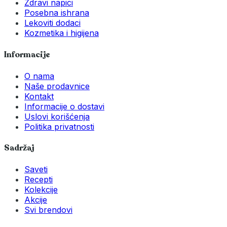
Zdravi napici
Posebna ishrana
Lekoviti dodaci
Kozmetika i higijena
Informacije
O nama
Naše prodavnice
Kontakt
Informacije o dostavi
Uslovi korišćenja
Politika privatnosti
Sadržaj
Saveti
Recepti
Kolekcije
Akcije
Svi brendovi