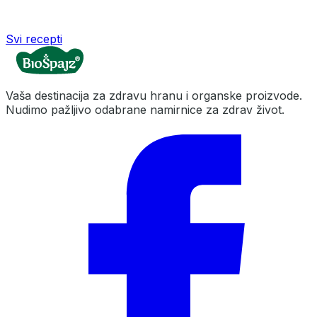
Svi recepti
Vaša destinacija za zdravu hranu i organske proizvode.
Nudimo pažljivo odabrane namirnice za zdrav život.