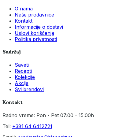
O nama
Naše prodavnice
Kontakt
Informacije o dostavi
Uslovi korišćenja
Politika privatnosti
Sadržaj
Saveti
Recepti
Kolekcije
Akcije
Svi brendovi
Kontakt
Radno vreme: Pon - Pet 07:00 - 15:00h
Tel:
+381 64 6412721