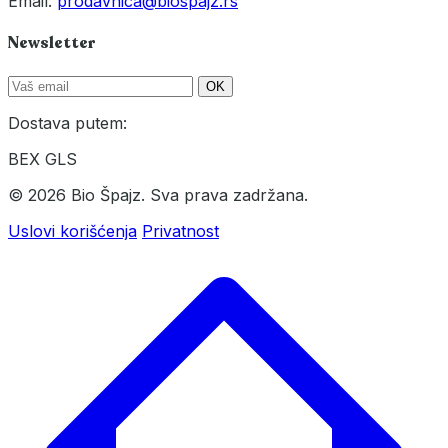
Email:
prodavnica@biospajz.rs
Newsletter
OK
Dostava putem:
BEX
GLS
© 2026 Bio Špajz. Sva prava zadržana.
Uslovi korišćenja
Privatnost