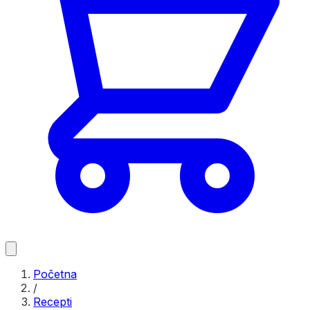
Početna
/
Recepti