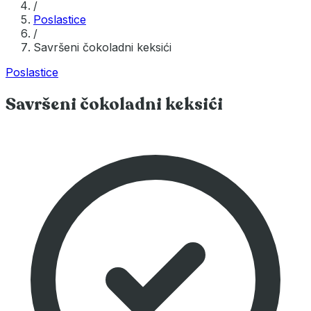
/
Poslastice
/
Savršeni čokoladni keksići
Poslastice
Savršeni čokoladni keksići