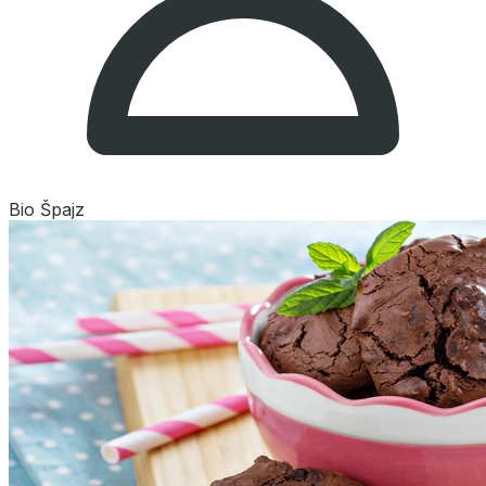
Bio Špajz