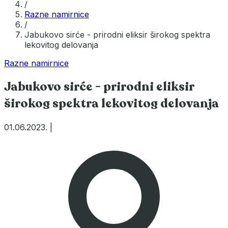
/
Razne namirnice
/
Jabukovo sirće - prirodni eliksir širokog spektra
lekovitog delovanja
Razne namirnice
Jabukovo sirće - prirodni eliksir
širokog spektra lekovitog delovanja
01.06.2023.
|