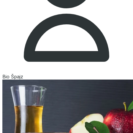
Bio Špajz