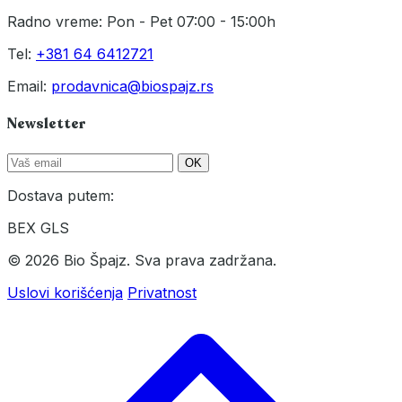
Radno vreme: Pon - Pet 07:00 - 15:00h
Tel:
+381 64 6412721
Email:
prodavnica@biospajz.rs
Newsletter
OK
Dostava putem:
BEX
GLS
© 2026 Bio Špajz. Sva prava zadržana.
Uslovi korišćenja
Privatnost