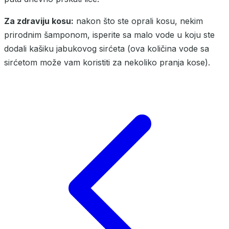
Za zdraviju kosu:
nakon što ste oprali kosu, nekim
prirodnim šamponom, isperite sa malo vode u koju ste
dodali kašiku jabukovog sirćeta (ova količina vode sa
sirćetom može vam koristiti za nekoliko pranja kose).