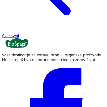
Svi saveti
Vaša destinacija za zdravu hranu i organske proizvode.
Nudimo pažljivo odabrane namirnice za zdrav život.