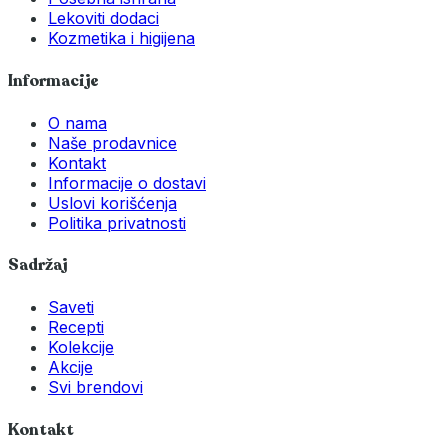
Lekoviti dodaci
Kozmetika i higijena
Informacije
O nama
Naše prodavnice
Kontakt
Informacije o dostavi
Uslovi korišćenja
Politika privatnosti
Sadržaj
Saveti
Recepti
Kolekcije
Akcije
Svi brendovi
Kontakt