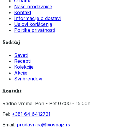
O nama
Naše prodavnice
Kontakt
Informacije o dostavi
Uslovi korišćenja
Politika privatnosti
Sadržaj
Saveti
Recepti
Kolekcije
Akcije
Svi brendovi
Kontakt
Radno vreme: Pon - Pet 07:00 - 15:00h
Tel:
+381 64 6412721
Email:
prodavnica@biospajz.rs