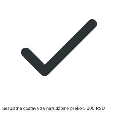
Besplatna dostava za narudžbine preko 5.000 RSD