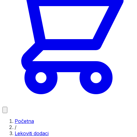
Početna
/
Lekoviti dodaci