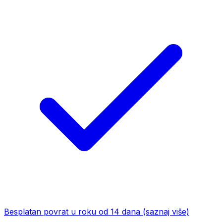
Besplatan povrat u roku od 14 dana
(saznaj više)