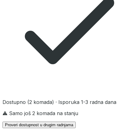
Dostupno
(2 komada)
· Isporuka 1-3 radna dana
⚠️ Samo još 2 komada na stanju
Proveri dostupnost u drugim radnjama