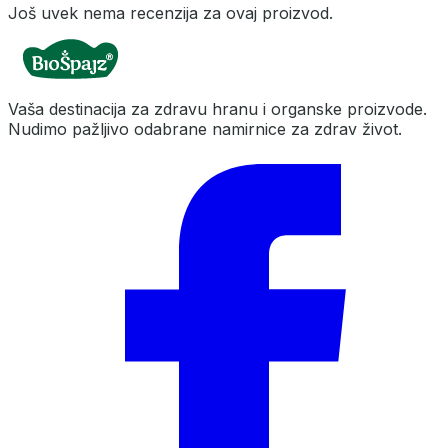
Još uvek nema recenzija za ovaj proizvod.
Vaša destinacija za zdravu hranu i organske proizvode.
Nudimo pažljivo odabrane namirnice za zdrav život.