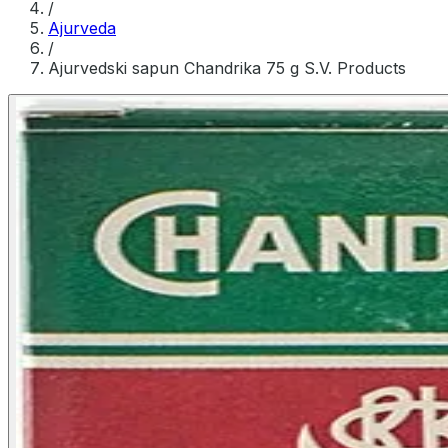
/
Ajurveda
/
Ajurvedski sapun Chandrika 75 g S.V. Products