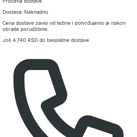
Procena dostave
Dostava:
Naknadno
Cena dostave zavisi od težine i potvrđujemo je nakon
obrade porudžbine.
Još
4.740 RSD
do besplatne dostave