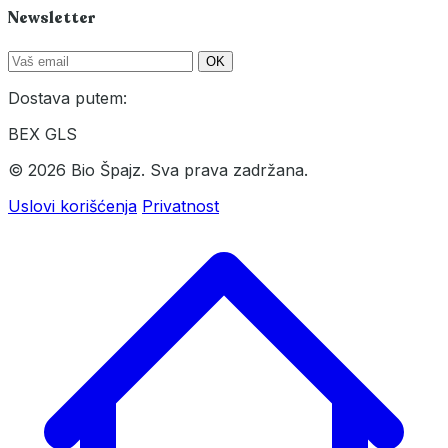
Newsletter
OK
Dostava putem:
BEX
GLS
© 2026 Bio Špajz. Sva prava zadržana.
Uslovi korišćenja
Privatnost