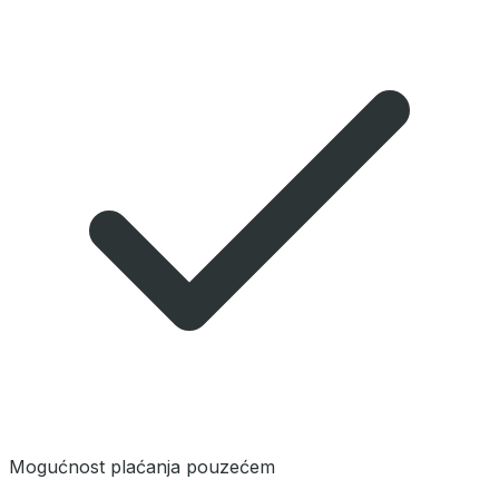
Mogućnost plaćanja pouzećem