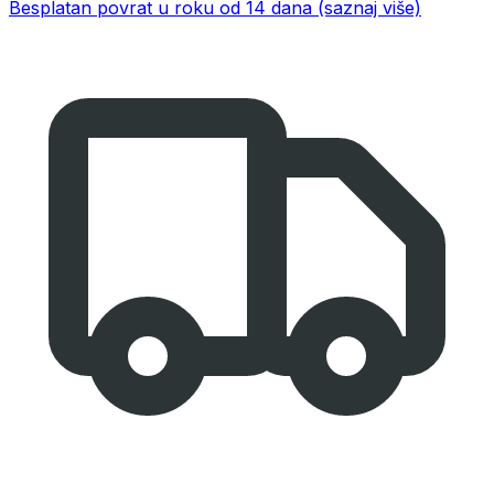
Besplatan povrat u roku od 14 dana
(saznaj više)