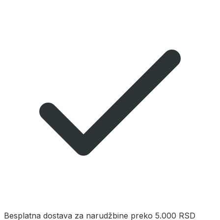
Besplatna dostava za narudžbine preko 5.000 RSD