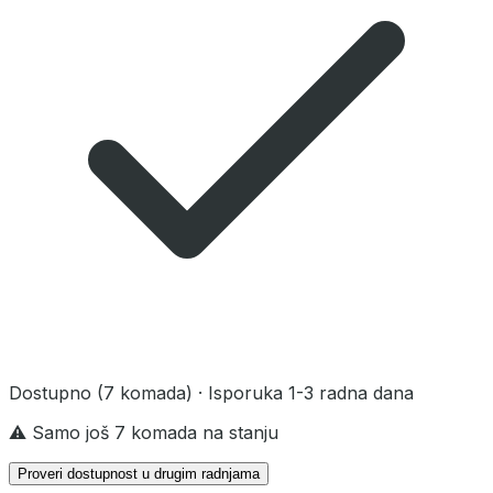
Dostupno
(7 komada)
· Isporuka 1-3 radna dana
⚠️ Samo još 7 komada na stanju
Proveri dostupnost u drugim radnjama