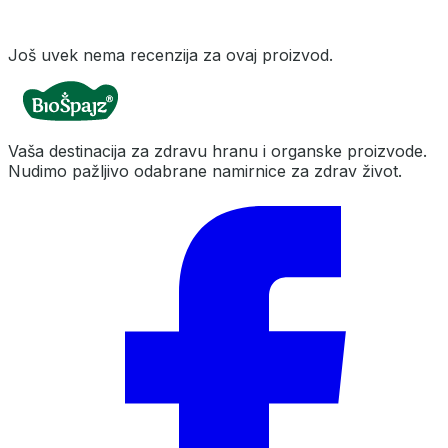
Još uvek nema recenzija za ovaj proizvod.
Vaša destinacija za zdravu hranu i organske proizvode.
Nudimo pažljivo odabrane namirnice za zdrav život.