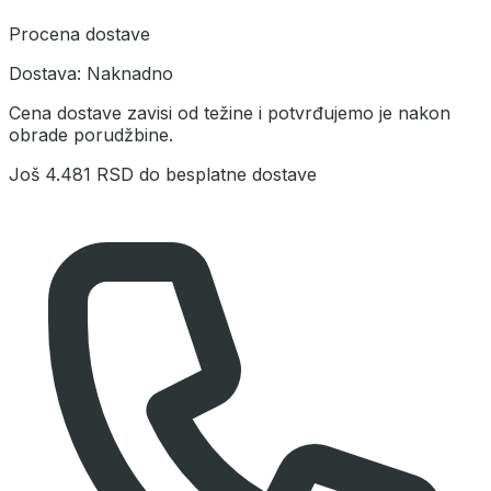
Procena dostave
Dostava:
Naknadno
Cena dostave zavisi od težine i potvrđujemo je nakon
obrade porudžbine.
Još
4.481 RSD
do besplatne dostave