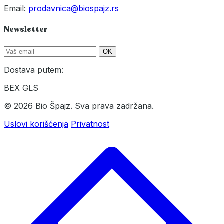
Email:
prodavnica@biospajz.rs
Newsletter
OK
Dostava putem:
BEX
GLS
© 2026 Bio Špajz. Sva prava zadržana.
Uslovi korišćenja
Privatnost