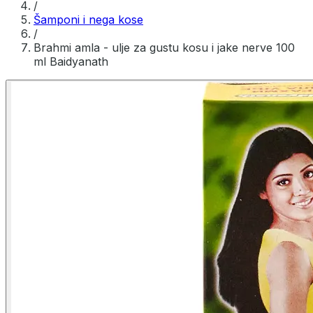
/
Šamponi i nega kose
/
Brahmi amla - ulje za gustu kosu i jake nerve 100
ml Baidyanath