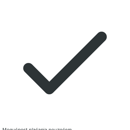
Mogućnost plaćanja pouzećem