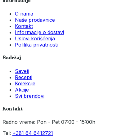
Informacije
O nama
Naše prodavnice
Kontakt
Informacije o dostavi
Uslovi korišćenja
Politika privatnosti
Sadržaj
Saveti
Recepti
Kolekcije
Akcije
Svi brendovi
Kontakt
Radno vreme: Pon - Pet 07:00 - 15:00h
Tel:
+381 64 6412721