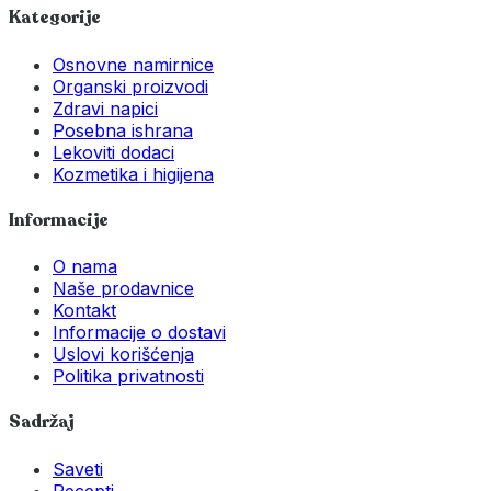
Kategorije
Osnovne namirnice
Organski proizvodi
Zdravi napici
Posebna ishrana
Lekoviti dodaci
Kozmetika i higijena
Informacije
O nama
Naše prodavnice
Kontakt
Informacije o dostavi
Uslovi korišćenja
Politika privatnosti
Sadržaj
Saveti
Recepti