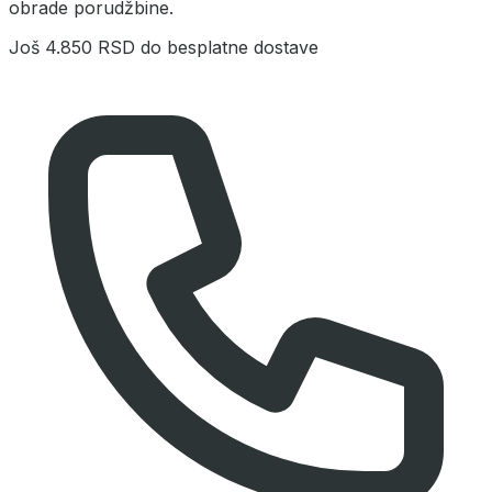
obrade porudžbine.
Još
4.850 RSD
do besplatne dostave