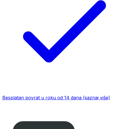
Besplatan povrat u roku od 14 dana
(saznaj više)