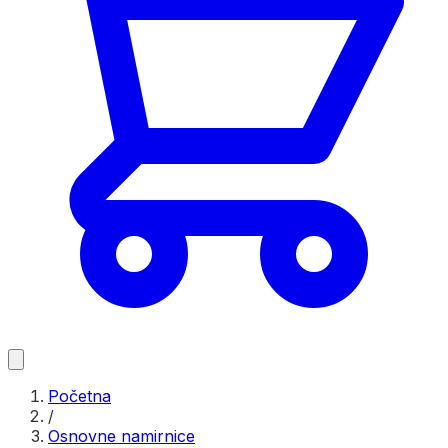
Početna
/
Osnovne namirnice