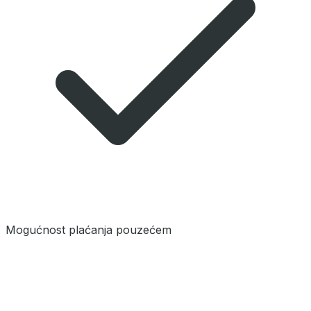
Mogućnost plaćanja pouzećem