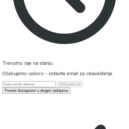
Trenutno nije na stanju
Očekujemo uskoro - ostavite email za obaveštenje
Obavesti me
Proveri dostupnost u drugim radnjama