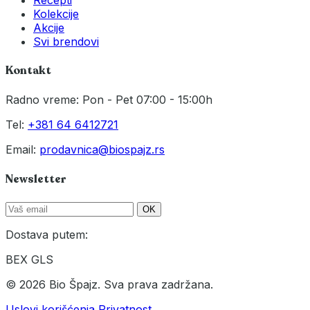
Kolekcije
Akcije
Svi brendovi
Kontakt
Radno vreme: Pon - Pet 07:00 - 15:00h
Tel:
+381 64 6412721
Email:
prodavnica@biospajz.rs
Newsletter
OK
Dostava putem:
BEX
GLS
© 2026 Bio Špajz. Sva prava zadržana.
Uslovi korišćenja
Privatnost