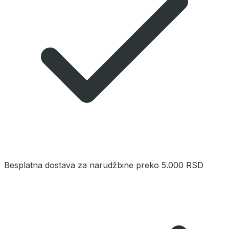
Besplatna dostava za narudžbine preko 5.000 RSD