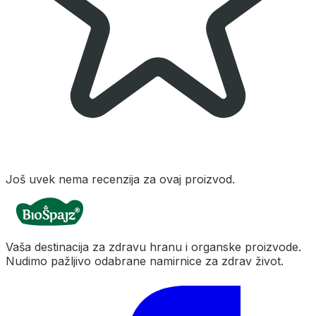
Još uvek nema recenzija za ovaj proizvod.
Vaša destinacija za zdravu hranu i organske proizvode.
Nudimo pažljivo odabrane namirnice za zdrav život.