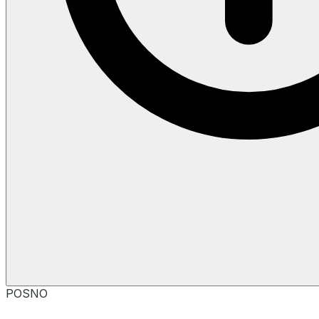
POSNO