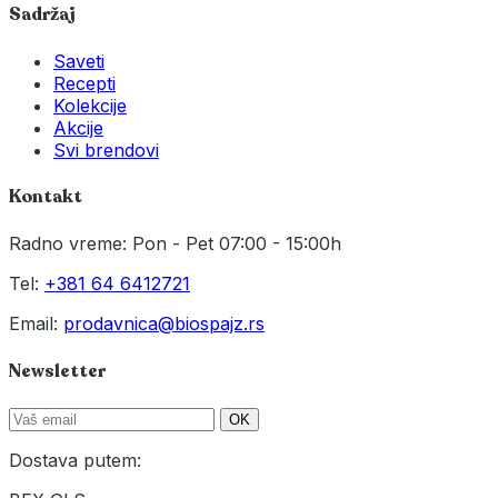
Sadržaj
Saveti
Recepti
Kolekcije
Akcije
Svi brendovi
Kontakt
Radno vreme: Pon - Pet 07:00 - 15:00h
Tel:
+381 64 6412721
Email:
prodavnica@biospajz.rs
Newsletter
OK
Dostava putem: