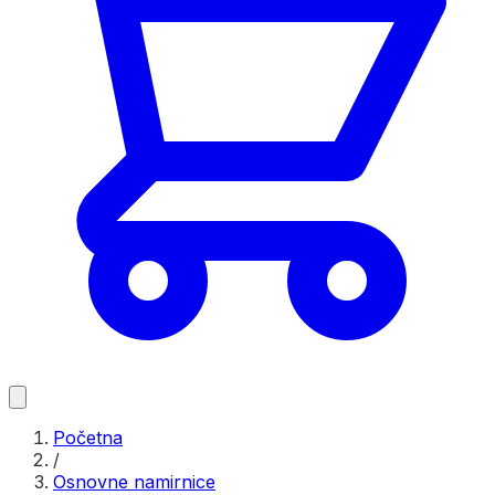
Početna
/
Osnovne namirnice