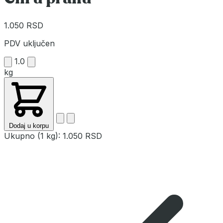
1.050 RSD
PDV uključen
1.0
kg
Dodaj u korpu
Ukupno (1 kg):
1.050 RSD