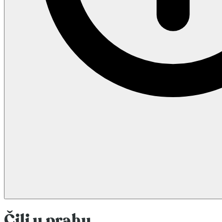
Čili u prahu