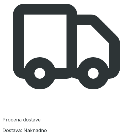
Procena dostave
Dostava:
Naknadno