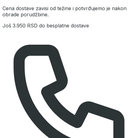
Cena dostave zavisi od težine i potvrđujemo je nakon
obrade porudžbine.
Još
3.950 RSD
do besplatne dostave