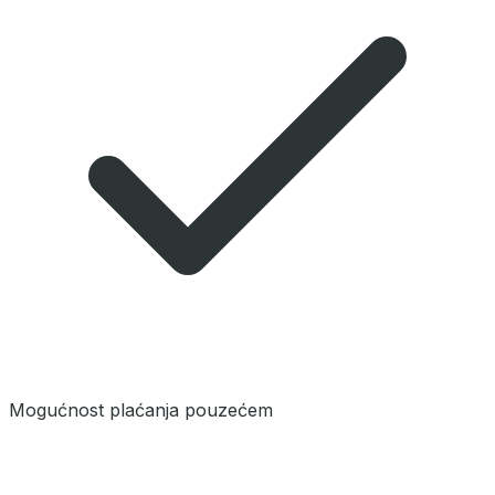
Mogućnost plaćanja pouzećem