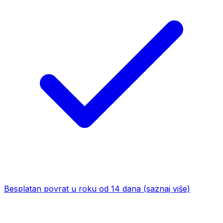
Besplatan povrat u roku od 14 dana
(saznaj više)