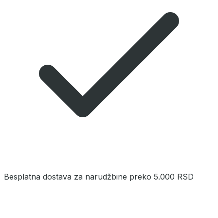
Besplatna dostava za narudžbine preko 5.000 RSD