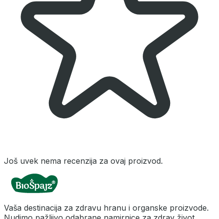
Još uvek nema recenzija za ovaj proizvod.
Vaša destinacija za zdravu hranu i organske proizvode.
Nudimo pažljivo odabrane namirnice za zdrav život.