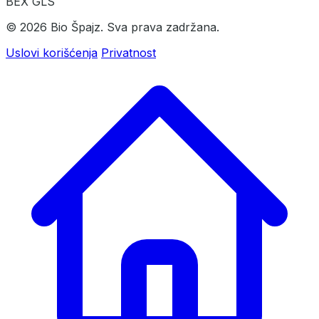
BEX
GLS
© 2026 Bio Špajz. Sva prava zadržana.
Uslovi korišćenja
Privatnost