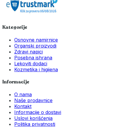
Kategorije
Osnovne namirnice
Organski proizvodi
Zdravi napici
Posebna ishrana
Lekoviti dodaci
Kozmetika i higijena
Informacije
O nama
Naše prodavnice
Kontakt
Informacije o dostavi
Uslovi korišćenja
Politika privatnosti