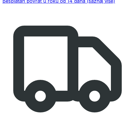
Besplatan povrat u roku od 14 dana
(saznaj više)