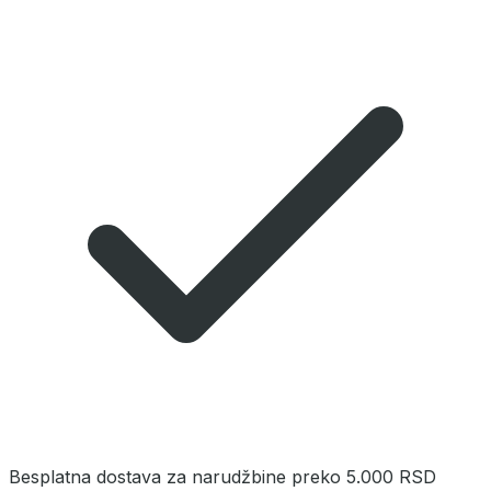
Besplatna dostava za narudžbine preko 5.000 RSD