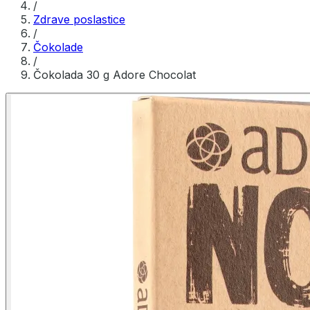
/
Zdrave poslastice
/
Čokolade
/
Čokolada 30 g Adore Chocolat