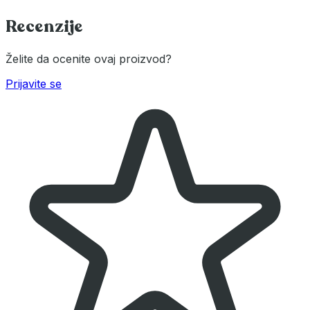
Recenzije
Želite da ocenite ovaj proizvod?
Prijavite se