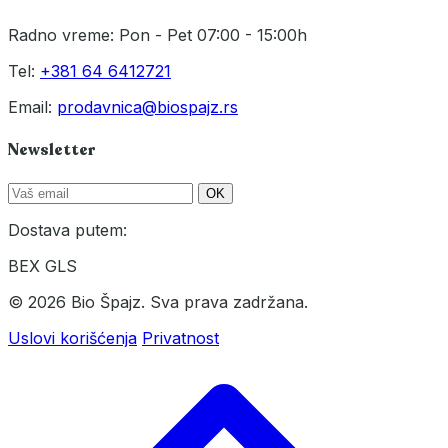
Radno vreme: Pon - Pet 07:00 - 15:00h
Tel:
+381 64 6412721
Email:
prodavnica@biospajz.rs
Newsletter
OK
Dostava putem:
BEX
GLS
© 2026 Bio Špajz. Sva prava zadržana.
Uslovi korišćenja
Privatnost