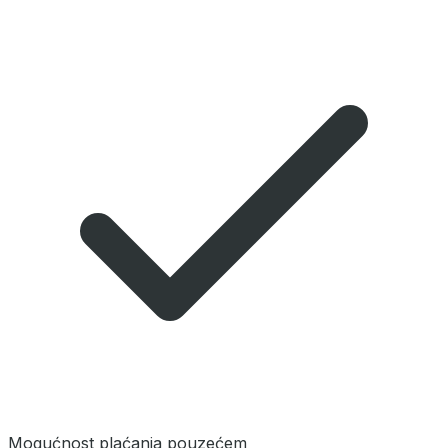
Mogućnost plaćanja pouzećem