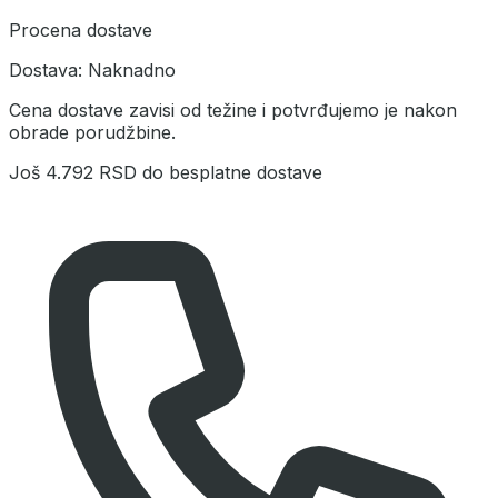
Procena dostave
Dostava:
Naknadno
Cena dostave zavisi od težine i potvrđujemo je nakon
obrade porudžbine.
Još
4.792 RSD
do besplatne dostave