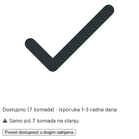
Dostupno
(7 komada)
· Isporuka 1-3 radna dana
⚠️ Samo još 7 komada na stanju
Proveri dostupnost u drugim radnjama