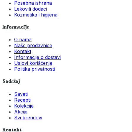
Posebna ishrana
Lekoviti dodaci
Kozmetika i higijena
Informacije
O nama
Naše prodavnice
Kontakt
Informacije o dostavi
Uslovi korišćenja
Politika privatnosti
Sadržaj
Saveti
Recepti
Kolekcije
Akcije
Svi brendovi
Kontakt