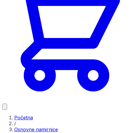
Početna
/
Osnovne namirnice