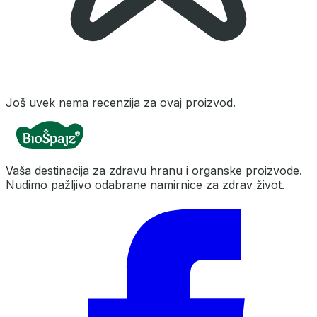
Još uvek nema recenzija za ovaj proizvod.
Vaša destinacija za zdravu hranu i organske proizvode.
Nudimo pažljivo odabrane namirnice za zdrav život.