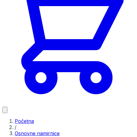
Početna
/
Osnovne namirnice