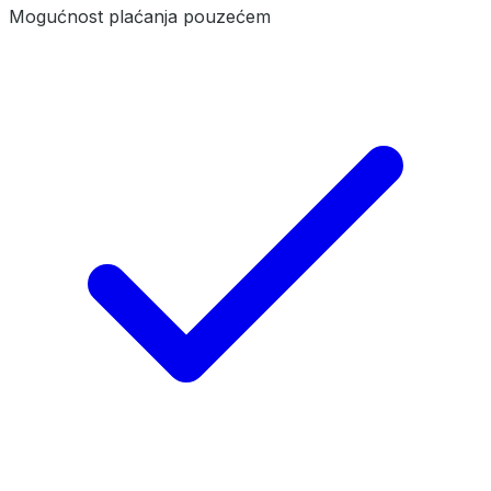
Mogućnost plaćanja pouzećem