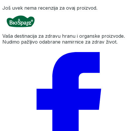
Još uvek nema recenzija za ovaj proizvod.
Vaša destinacija za zdravu hranu i organske proizvode.
Nudimo pažljivo odabrane namirnice za zdrav život.