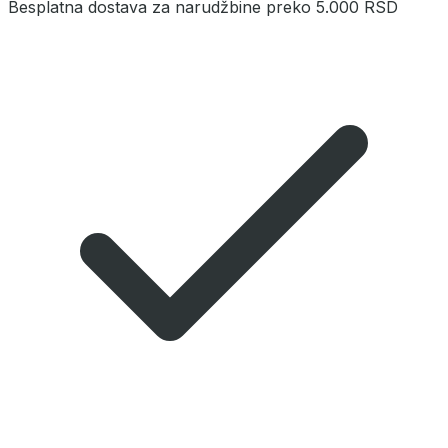
Besplatna dostava za narudžbine preko 5.000 RSD