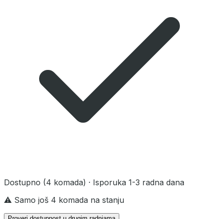
Dostupno
(4 komada)
· Isporuka 1-3 radna dana
⚠️ Samo još 4 komada na stanju
Proveri dostupnost u drugim radnjama