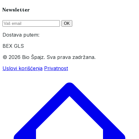
Newsletter
OK
Dostava putem:
BEX
GLS
© 2026 Bio Špajz. Sva prava zadržana.
Uslovi korišćenja
Privatnost