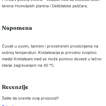
terena Homoljskih planina i Deliblatske peščare.
Napomena
Čuvati u suvim, tamnim i provetrenim prostorijama na
sobnoj temperaturi. Kristalizacija je prirodno svojstvo
meda! Kristalisani med se može ponovo dovesti u tečno
stanje zagrevanjem na 40 °C.
Recenzije
Želite da ocenite ovaj proizvod?