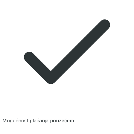
Mogućnost plaćanja pouzećem