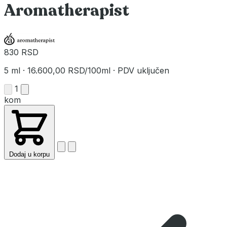
Aromatherapist
830 RSD
5 ml
·
16.600,00 RSD/100ml
·
PDV uključen
1
kom
Dodaj u korpu