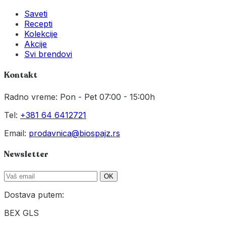
Saveti
Recepti
Kolekcije
Akcije
Svi brendovi
Kontakt
Radno vreme: Pon - Pet 07:00 - 15:00h
Tel:
+381 64 6412721
Email:
prodavnica@biospajz.rs
Newsletter
OK
Dostava putem:
BEX
GLS