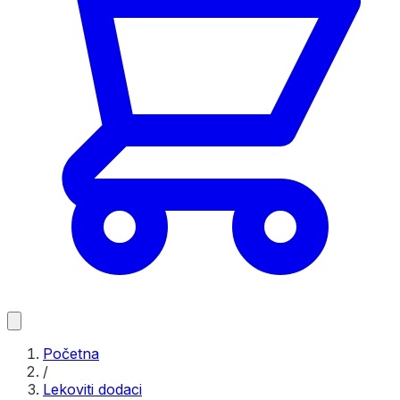
Početna
/
Lekoviti dodaci