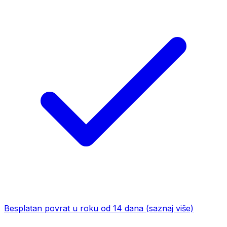
Besplatan povrat u roku od 14 dana
(saznaj više)