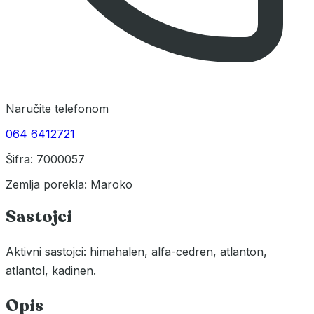
Naručite telefonom
064 6412721
Šifra: 7000057
Zemlja porekla: Maroko
Sastojci
Aktivni sastojci: himahalen, alfa-cedren, atlanton,
atlantol, kadinen.
Opis