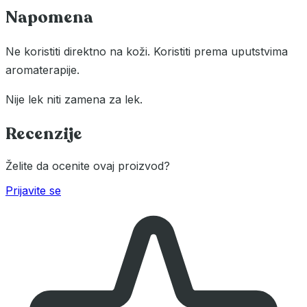
Napomena
Ne koristiti direktno na koži. Koristiti prema uputstvima
aromaterapije.
Nije lek niti zamena za lek.
Recenzije
Želite da ocenite ovaj proizvod?
Prijavite se