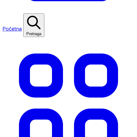
Početna
Pretraga