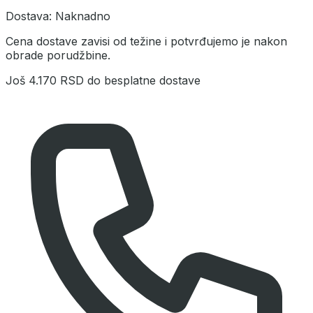
Dostava:
Naknadno
Cena dostave zavisi od težine i potvrđujemo je nakon
obrade porudžbine.
Još
4.170 RSD
do besplatne dostave