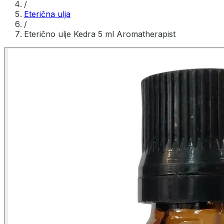
/
Eterična ulja
/
Eterično ulje Kedra 5 ml Aromatherapist