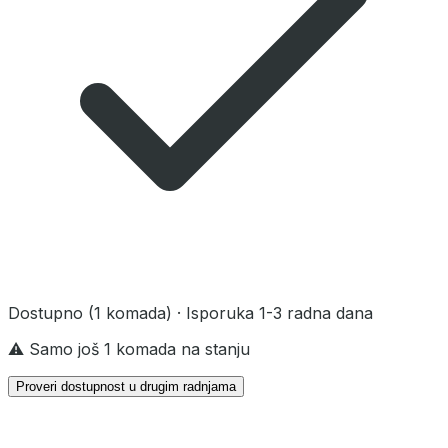
Dostupno
(1 komada)
· Isporuka 1-3 radna dana
⚠️ Samo još 1 komada na stanju
Proveri dostupnost u drugim radnjama