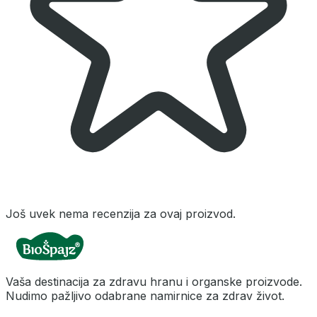
Još uvek nema recenzija za ovaj proizvod.
Vaša destinacija za zdravu hranu i organske proizvode.
Nudimo pažljivo odabrane namirnice za zdrav život.