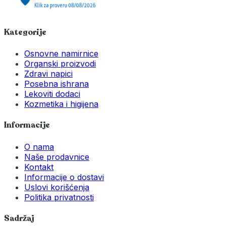
Kategorije
Osnovne namirnice
Organski proizvodi
Zdravi napici
Posebna ishrana
Lekoviti dodaci
Kozmetika i higijena
Informacije
O nama
Naše prodavnice
Kontakt
Informacije o dostavi
Uslovi korišćenja
Politika privatnosti
Sadržaj