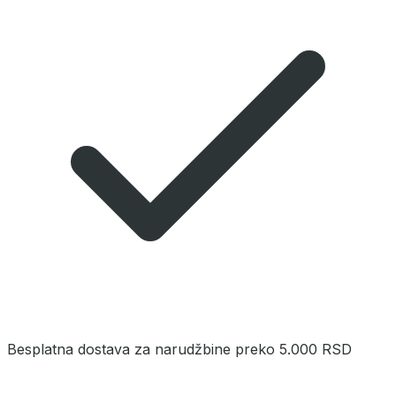
Besplatna dostava za narudžbine preko 5.000 RSD