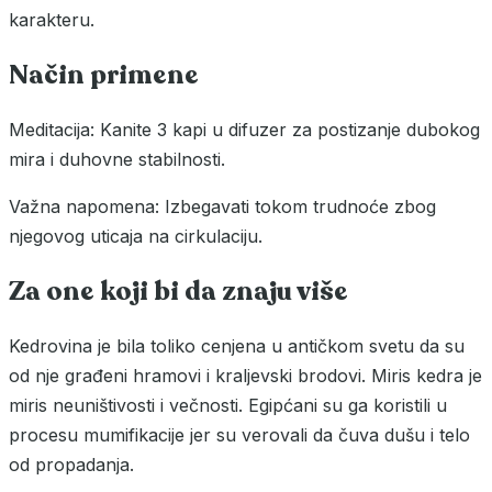
karakteru.
Način primene
Meditacija: Kanite 3 kapi u difuzer za postizanje dubokog
mira i duhovne stabilnosti.
Važna napomena: Izbegavati tokom trudnoće zbog
njegovog uticaja na cirkulaciju.
Za one koji bi da znaju više
Kedrovina je bila toliko cenjena u antičkom svetu da su
od nje građeni hramovi i kraljevski brodovi. Miris kedra je
miris neuništivosti i večnosti. Egipćani su ga koristili u
procesu mumifikacije jer su verovali da čuva dušu i telo
od propadanja.