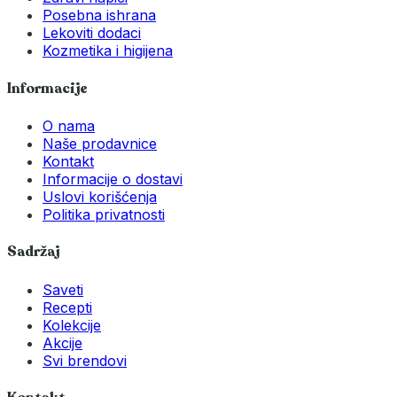
Posebna ishrana
Lekoviti dodaci
Kozmetika i higijena
Informacije
O nama
Naše prodavnice
Kontakt
Informacije o dostavi
Uslovi korišćenja
Politika privatnosti
Sadržaj
Saveti
Recepti
Kolekcije
Akcije
Svi brendovi