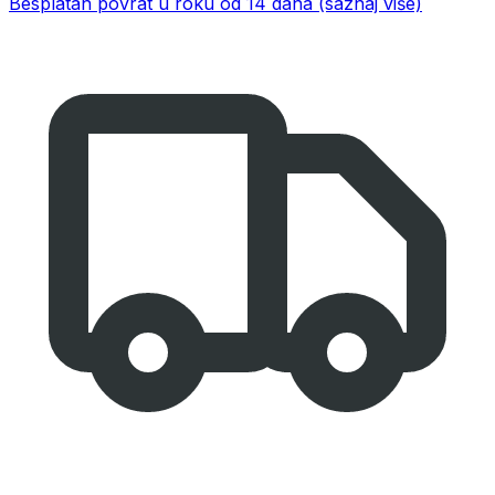
Besplatan povrat u roku od 14 dana
(saznaj više)