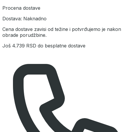
Procena dostave
Dostava:
Naknadno
Cena dostave zavisi od težine i potvrđujemo je nakon
obrade porudžbine.
Još
4.739 RSD
do besplatne dostave