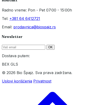
Kontakt
Radno vreme: Pon - Pet 07:00 - 15:00h
Tel:
+381 64 6412721
Email:
prodavnica@biospajz.rs
Newsletter
OK
Dostava putem:
BEX
GLS
© 2026 Bio Špajz. Sva prava zadržana.
Uslovi korišćenja
Privatnost