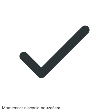
Mogućnost plaćanja pouzećem