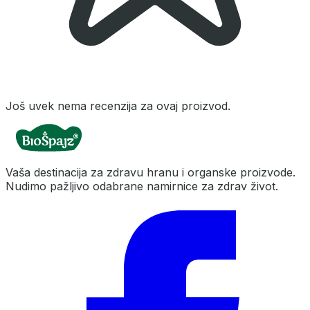
Još uvek nema recenzija za ovaj proizvod.
Vaša destinacija za zdravu hranu i organske proizvode.
Nudimo pažljivo odabrane namirnice za zdrav život.