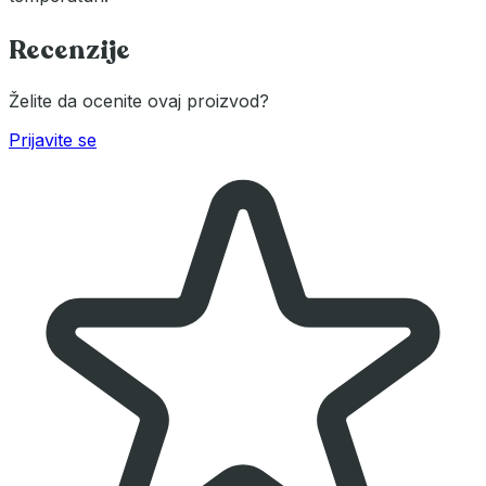
Recenzije
Želite da ocenite ovaj proizvod?
Prijavite se