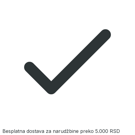
Besplatna dostava za narudžbine preko 5.000 RSD