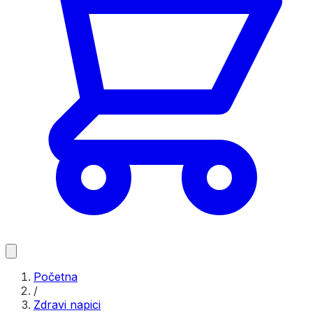
Početna
/
Zdravi napici