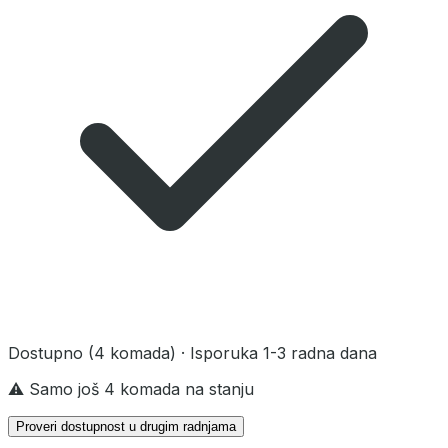
Dostupno
(4 komada)
· Isporuka 1-3 radna dana
⚠️ Samo još 4 komada na stanju
Proveri dostupnost u drugim radnjama