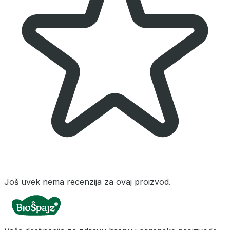
Još uvek nema recenzija za ovaj proizvod.