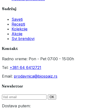
Sadržaj
Saveti
Recepti
Kolekcije
Akcije
Svi brendovi
Kontakt
Radno vreme: Pon - Pet 07:00 - 15:00h
Tel:
+381 64 6412721
Email:
prodavnica@biospajz.rs
Newsletter
OK
Dostava putem: