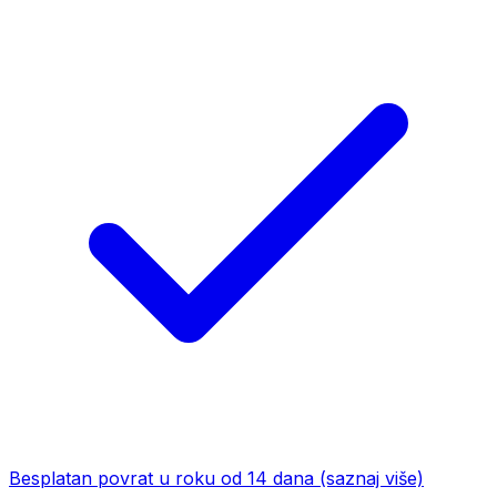
Besplatan povrat u roku od 14 dana
(saznaj više)