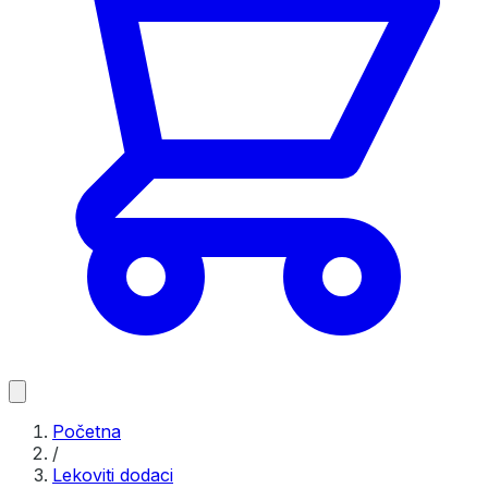
Početna
/
Lekoviti dodaci