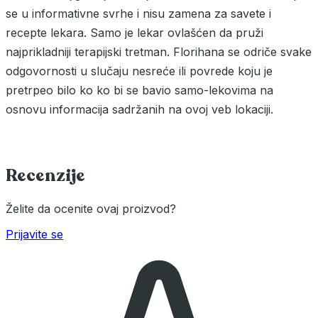
se u informativne svrhe i nisu zamena za savete i
recepte lekara. Samo je lekar ovlašćen da pruži
najprikladniji terapijski tretman. Florihana se odriče svake
odgovornosti u slučaju nesreće ili povrede koju je
pretrpeo bilo ko ko bi se bavio samo-lekovima na
osnovu informacija sadržanih na ovoj veb lokaciji.
Recenzije
Želite da ocenite ovaj proizvod?
Prijavite se