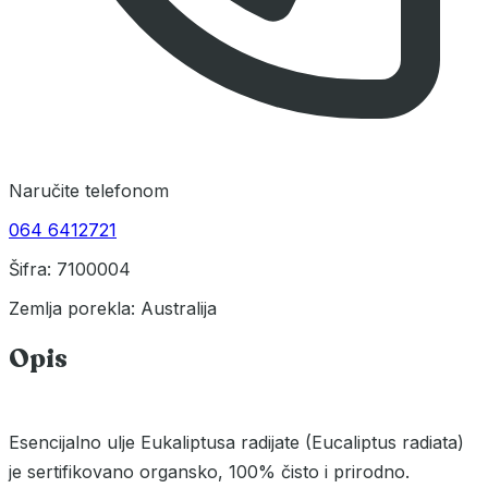
Naručite telefonom
064 6412721
Šifra: 7100004
Zemlja porekla: Australija
Opis
Esencijalno ulje Eukaliptusa radijate (Eucaliptus radiata)
je sertifikovano organsko, 100% čisto i prirodno.