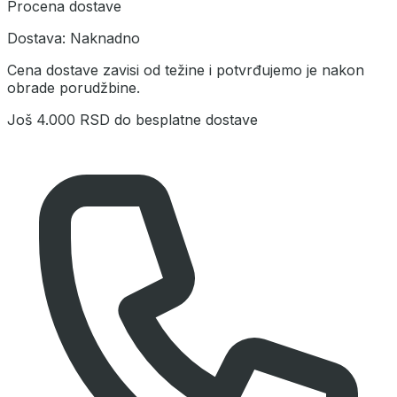
Procena dostave
Dostava:
Naknadno
Cena dostave zavisi od težine i potvrđujemo je nakon
obrade porudžbine.
Još
4.000 RSD
do besplatne dostave