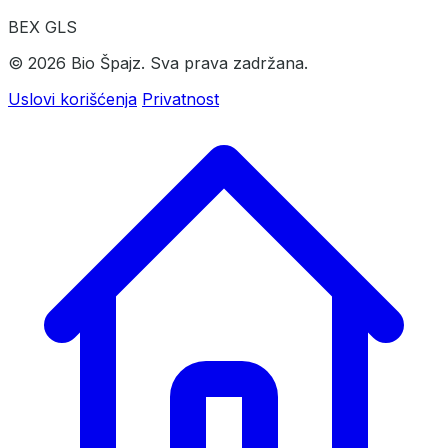
BEX
GLS
© 2026 Bio Špajz. Sva prava zadržana.
Uslovi korišćenja
Privatnost