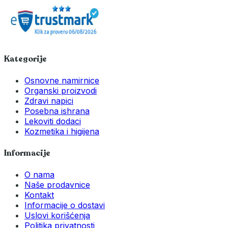
Kategorije
Osnovne namirnice
Organski proizvodi
Zdravi napici
Posebna ishrana
Lekoviti dodaci
Kozmetika i higijena
Informacije
O nama
Naše prodavnice
Kontakt
Informacije o dostavi
Uslovi korišćenja
Politika privatnosti