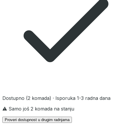
Dostupno
(2 komada)
· Isporuka 1-3 radna dana
⚠️ Samo još 2 komada na stanju
Proveri dostupnost u drugim radnjama