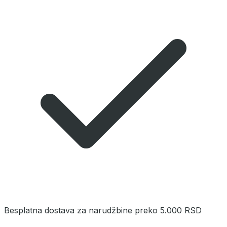
Besplatna dostava za narudžbine preko 5.000 RSD