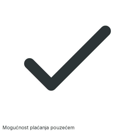
Mogućnost plaćanja pouzećem