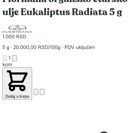
ulje Eukaliptus Radiata 5 g
1.000 RSD
5 g
·
20.000,00 RSD/100g
·
PDV uključen
1
kom
Dodaj u korpu