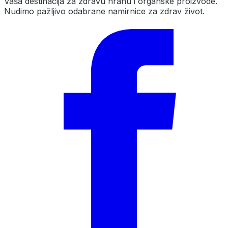
Vaša destinacija za zdravu hranu i organske proizvode.
Nudimo pažljivo odabrane namirnice za zdrav život.