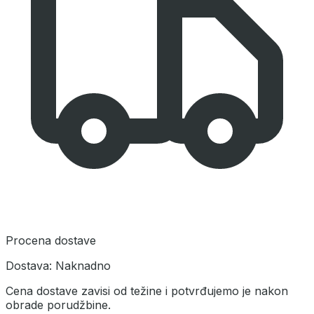
Procena dostave
Dostava:
Naknadno
Cena dostave zavisi od težine i potvrđujemo je nakon
obrade porudžbine.