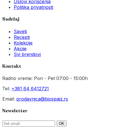
Uslovi korišćenja
Politika privatnosti
Sadržaj
Saveti
Recepti
Kolekcije
Akcije
Svi brendovi
Kontakt
Radno vreme: Pon - Pet 07:00 - 15:00h
Tel:
+381 64 6412721
Email:
prodavnica@biospajz.rs
Newsletter
OK