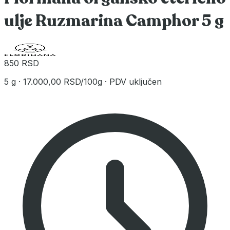
ulje Ruzmarina Camphor 5 g
850 RSD
5 g
·
17.000,00 RSD/100g
·
PDV uključen