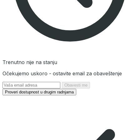
Trenutno nije na stanju
Očekujemo uskoro - ostavite email za obaveštenje
Obavesti me
Proveri dostupnost u drugim radnjama