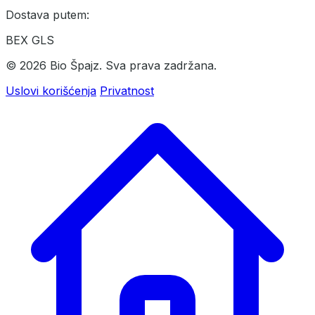
Dostava putem:
BEX
GLS
© 2026 Bio Špajz. Sva prava zadržana.
Uslovi korišćenja
Privatnost