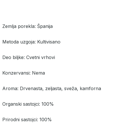
Zemlja porekla: Španija
Metoda uzgoja: Kultivisano
Deo biljke: Cvetni vrhovi
Konzervansi: Nema
Aroma: Drvenasta, zeljasta, sveža, kamforna
Organski sastojci: 100%
Prirodni sastojci: 100%