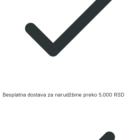
Besplatna dostava za narudžbine preko 5.000 RSD