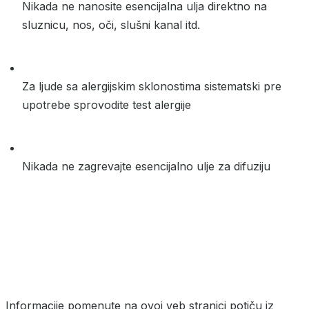
Nikada ne nanosite esencijalna ulja direktno na
sluznicu, nos, oči, slušni kanal itd.
Za ljude sa alergijskim sklonostima sistematski pre
upotrebe sprovodite test alergije
Nikada ne zagrevajte esencijalno ulje za difuziju
Informacije pomenute na ovoj veb stranici potiču iz