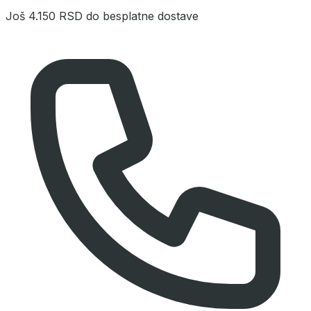
Još
4.150 RSD
do besplatne dostave