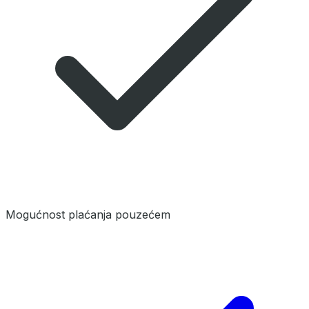
Mogućnost plaćanja pouzećem