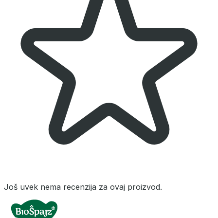
Još uvek nema recenzija za ovaj proizvod.