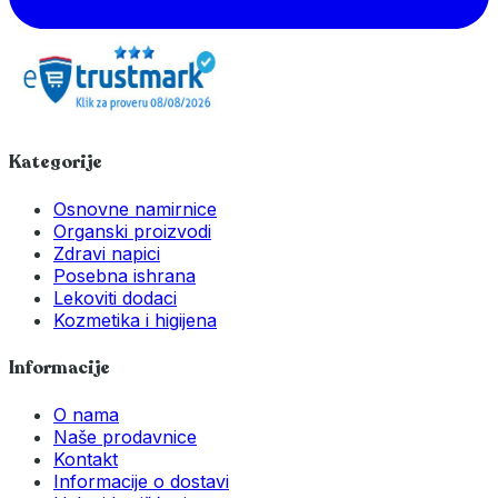
Kategorije
Osnovne namirnice
Organski proizvodi
Zdravi napici
Posebna ishrana
Lekoviti dodaci
Kozmetika i higijena
Informacije
O nama
Naše prodavnice
Kontakt
Informacije o dostavi