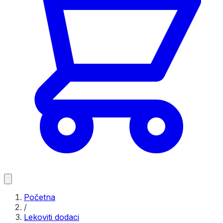
Početna
/
Lekoviti dodaci