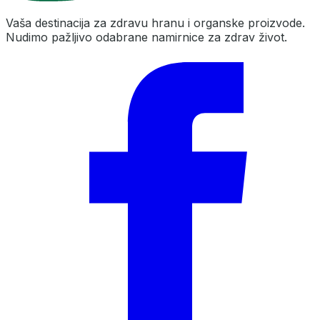
Vaša destinacija za zdravu hranu i organske proizvode.
Nudimo pažljivo odabrane namirnice za zdrav život.