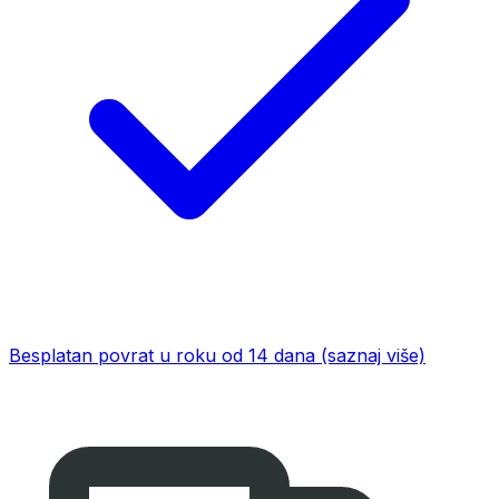
Besplatan povrat u roku od 14 dana
(saznaj više)