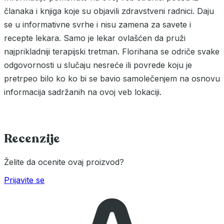
članaka i knjiga koje su objavili zdravstveni radnici. Daju
se u informativne svrhe i nisu zamena za savete i
recepte lekara. Samo je lekar ovlašćen da pruži
najprikladniji terapijski tretman. Florihana se odriče svake
odgovornosti u slučaju nesreće ili povrede koju je
pretrpeo bilo ko ko bi se bavio samolečenjem na osnovu
informacija sadržanih na ovoj veb lokaciji.
Recenzije
Želite da ocenite ovaj proizvod?
Prijavite se