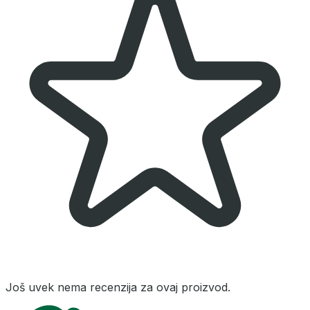
Još uvek nema recenzija za ovaj proizvod.