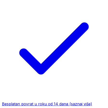
Besplatan povrat u roku od 14 dana
(saznaj više)