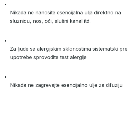
Nikada ne nanosite esencijalna ulja direktno na
sluznicu, nos, oči, slušni kanal itd.
Za ljude sa alergijskim sklonostima sistematski pre
upotrebe sprovodite test alergije
Nikada ne zagrevajte esencijalno ulje za difuziju