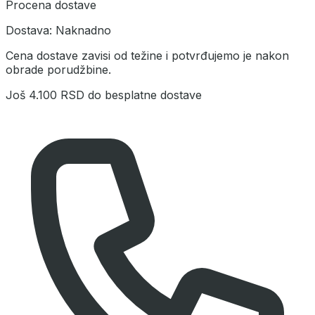
Procena dostave
Dostava:
Naknadno
Cena dostave zavisi od težine i potvrđujemo je nakon
obrade porudžbine.
Još
4.100 RSD
do besplatne dostave