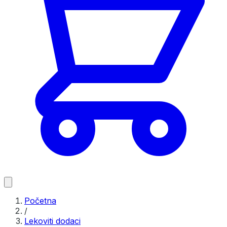
Početna
/
Lekoviti dodaci