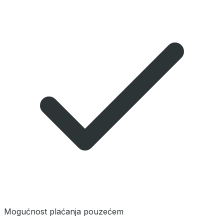
Mogućnost plaćanja pouzećem