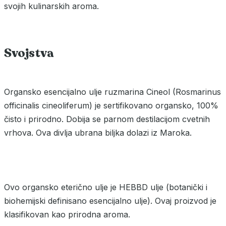
svojih kulinarskih aroma.
Svojstva
Organsko esencijalno ulje ruzmarina Cineol (Rosmarinus
officinalis cineoliferum) je sertifikovano organsko, 100%
čisto i prirodno. Dobija se parnom destilacijom cvetnih
vrhova. Ova divlja ubrana biljka dolazi iz Maroka.
Ovo organsko eterično ulje je HEBBD ulje (botanički i
biohemijski definisano esencijalno ulje). Ovaj proizvod je
klasifikovan kao prirodna aroma.