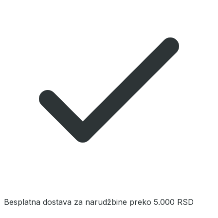
Besplatna dostava za narudžbine preko 5.000 RSD