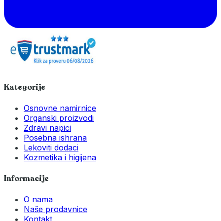
Kategorije
Osnovne namirnice
Organski proizvodi
Zdravi napici
Posebna ishrana
Lekoviti dodaci
Kozmetika i higijena
Informacije
O nama
Naše prodavnice
Kontakt