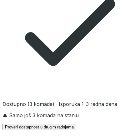
Dostupno
(3 komada)
· Isporuka 1-3 radna dana
⚠️ Samo još 3 komada na stanju
Proveri dostupnost u drugim radnjama