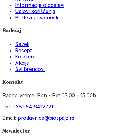
Informacije o dostavi
Uslovi korišćenja
Politika privatnosti
Sadržaj
Saveti
Recepti
Kolekcije
Akcije
Svi brendovi
Kontakt
Radno vreme: Pon - Pet 07:00 - 15:00h
Tel:
+381 64 6412721
Email:
prodavnica@biospajz.rs
Newsletter