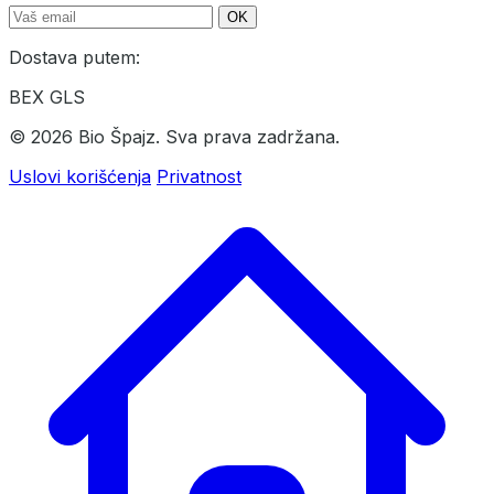
OK
Dostava putem:
BEX
GLS
© 2026 Bio Špajz. Sva prava zadržana.
Uslovi korišćenja
Privatnost