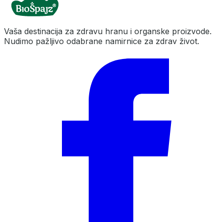
Vaša destinacija za zdravu hranu i organske proizvode.
Nudimo pažljivo odabrane namirnice za zdrav život.