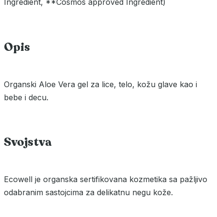
Ingredient, **Cosmos approved Ingredient)
Opis
Organski Aloe Vera gel za lice, telo, kožu glave kao i
bebe i decu.
Svojstva
Ecowell je organska sertifikovana kozmetika sa pažljivo
odabranim sastojcima za delikatnu negu kože.