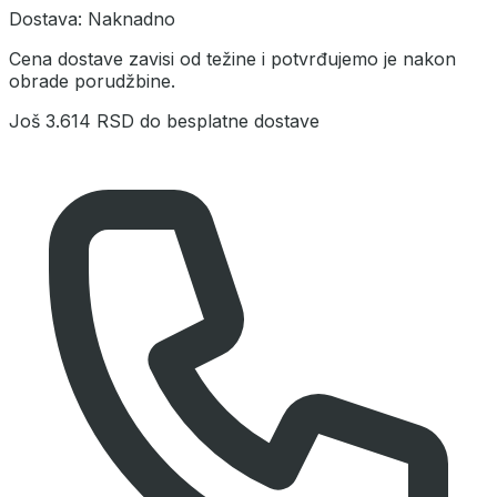
Dostava:
Naknadno
Cena dostave zavisi od težine i potvrđujemo je nakon
obrade porudžbine.
Još
3.614 RSD
do besplatne dostave