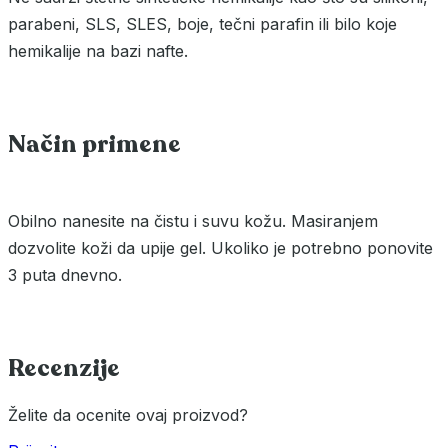
parabeni, SLS, SLES, boje, tečni parafin ili bilo koje
hemikalije na bazi nafte.
Način primene
Obilno nanesite na čistu i suvu kožu. Masiranjem
dozvolite koži da upije gel. Ukoliko je potrebno ponovite
3 puta dnevno.
Recenzije
Želite da ocenite ovaj proizvod?