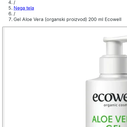
/
Nega tela
/
Gel Aloe Vera (organski proizvod) 200 ml Ecowell