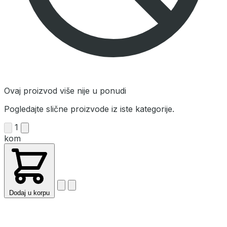
Ovaj proizvod više nije u ponudi
Pogledajte slične proizvode iz iste kategorije.
1
kom
Dodaj u korpu