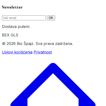
Newsletter
OK
Dostava putem:
BEX
GLS
© 2026 Bio Špajz. Sva prava zadržana.
Uslovi korišćenja
Privatnost