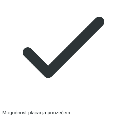
Mogućnost plaćanja pouzećem