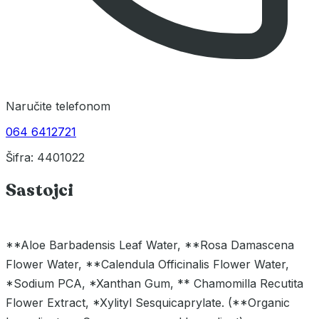
Naručite telefonom
064 6412721
Šifra: 4401022
Sastojci
**Aloe Barbadensis Leaf Water, **Rosa Damascena
Flower Water, **Calendula Officinalis Flower Water,
*Sodium PCA, *Xanthan Gum, ** Chamomilla Recutita
Flower Extract, *Xylityl Sesquicaprylate. (**Organic