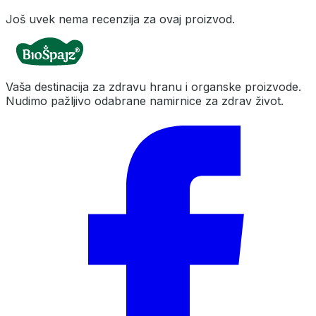
Još uvek nema recenzija za ovaj proizvod.
Vaša destinacija za zdravu hranu i organske proizvode.
Nudimo pažljivo odabrane namirnice za zdrav život.