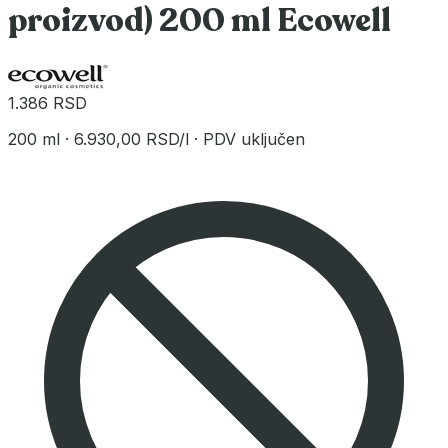
proizvod) 200 ml Ecowell
1.386 RSD
200 ml
·
6.930,00 RSD/l
·
PDV uključen