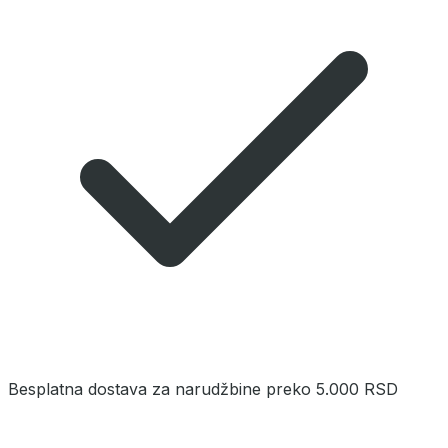
Besplatna dostava za narudžbine preko 5.000 RSD