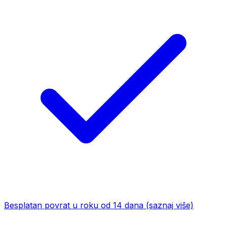
Besplatan povrat u roku od 14 dana
(saznaj više)