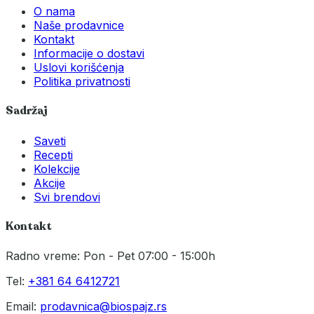
O nama
Naše prodavnice
Kontakt
Informacije o dostavi
Uslovi korišćenja
Politika privatnosti
Sadržaj
Saveti
Recepti
Kolekcije
Akcije
Svi brendovi
Kontakt
Radno vreme: Pon - Pet 07:00 - 15:00h
Tel:
+381 64 6412721
Email:
prodavnica@biospajz.rs