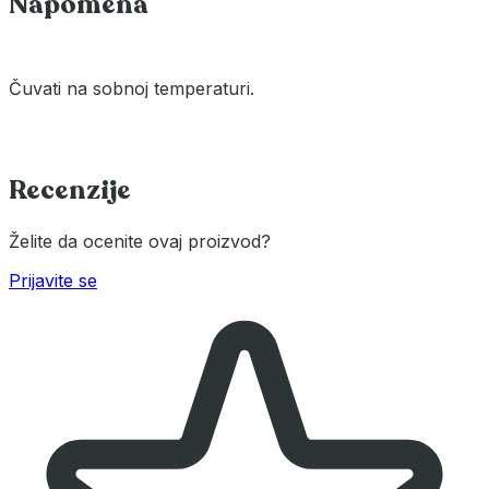
Napomena
Čuvati na sobnoj temperaturi.
Recenzije
Želite da ocenite ovaj proizvod?
Prijavite se