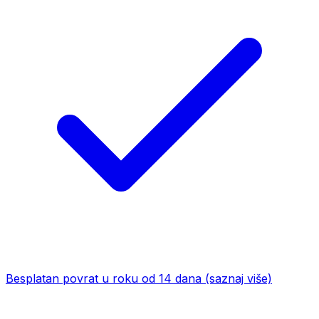
Besplatan povrat u roku od 14 dana
(saznaj više)