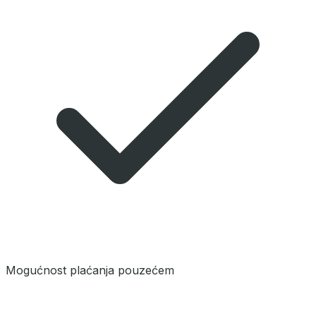
Mogućnost plaćanja pouzećem