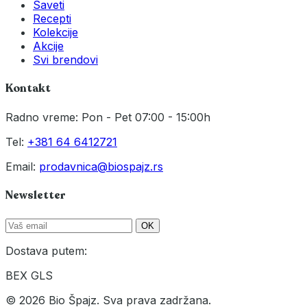
Saveti
Recepti
Kolekcije
Akcije
Svi brendovi
Kontakt
Radno vreme: Pon - Pet 07:00 - 15:00h
Tel:
+381 64 6412721
Email:
prodavnica@biospajz.rs
Newsletter
OK
Dostava putem:
BEX
GLS
© 2026 Bio Špajz. Sva prava zadržana.