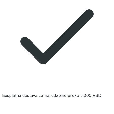
Besplatna dostava za narudžbine preko 5.000 RSD