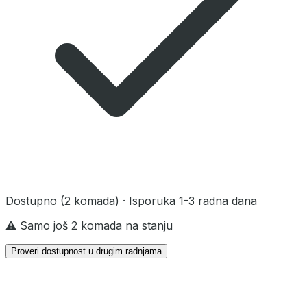
Dostupno
(2 komada)
· Isporuka 1-3 radna dana
⚠️ Samo još 2 komada na stanju
Proveri dostupnost u drugim radnjama