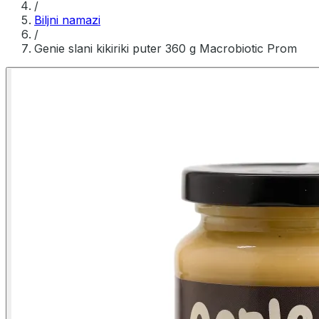
/
Biljni namazi
/
Genie slani kikiriki puter 360 g Macrobiotic Prom