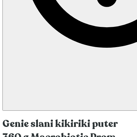
Genie slani kikiriki puter