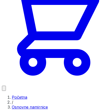
Početna
/
Osnovne namirnice