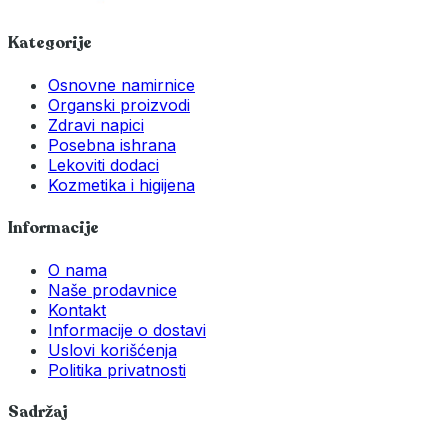
Kategorije
Osnovne namirnice
Organski proizvodi
Zdravi napici
Posebna ishrana
Lekoviti dodaci
Kozmetika i higijena
Informacije
O nama
Naše prodavnice
Kontakt
Informacije o dostavi
Uslovi korišćenja
Politika privatnosti
Sadržaj