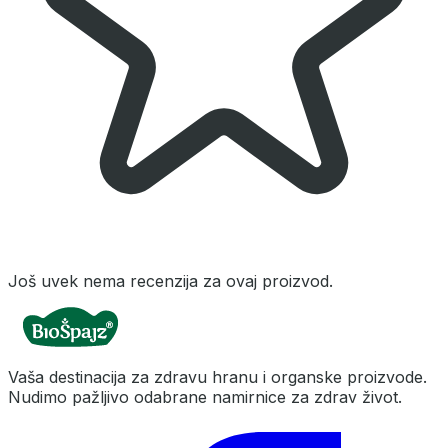
Još uvek nema recenzija za ovaj proizvod.
Vaša destinacija za zdravu hranu i organske proizvode.
Nudimo pažljivo odabrane namirnice za zdrav život.