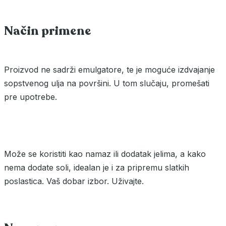
Način primene
Proizvod ne sadrži emulgatore, te je moguće izdvajanje
sopstvenog ulja na površini. U tom slučaju, promešati
pre upotrebe.
Može se koristiti kao namaz ili dodatak jelima, a kako
nema dodate soli, idealan je i za pripremu slatkih
poslastica. Vaš dobar izbor. Uživajte.