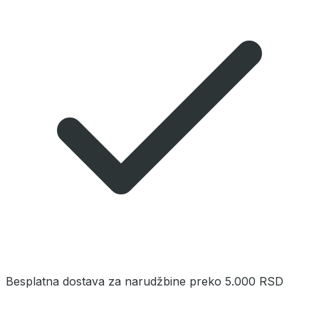
Besplatna dostava za narudžbine preko 5.000 RSD