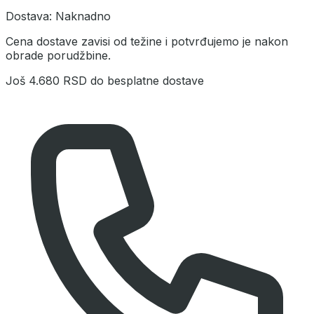
Dostava:
Naknadno
Cena dostave zavisi od težine i potvrđujemo je nakon
obrade porudžbine.
Još
4.680 RSD
do besplatne dostave