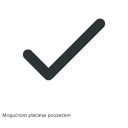
Mogućnost plaćanja pouzećem