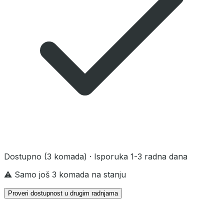
Dostupno
(3 komada)
· Isporuka 1-3 radna dana
⚠️ Samo još 3 komada na stanju
Proveri dostupnost u drugim radnjama