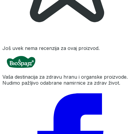
Još uvek nema recenzija za ovaj proizvod.
Vaša destinacija za zdravu hranu i organske proizvode.
Nudimo pažljivo odabrane namirnice za zdrav život.