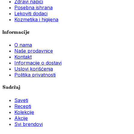
Zdravi napici
Posebna ishrana
Lekoviti dodaci
Kozmetika i higijena
Informacije
O nama
Naše prodavnice
Kontakt
Informacije o dostavi
Uslovi korišćenja
Politika privatnosti
Sadržaj
Saveti
Recepti
Kolekcije
Akcije
Svi brendovi