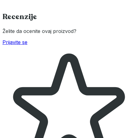
Recenzije
Želite da ocenite ovaj proizvod?
Prijavite se