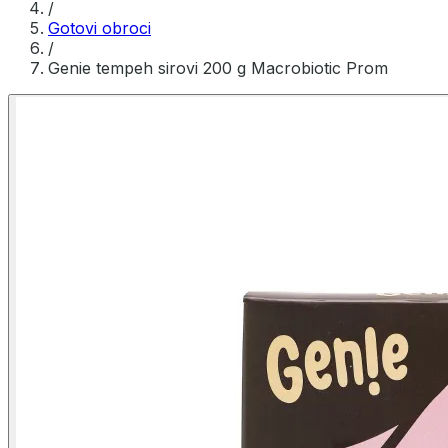
/
Gotovi obroci
/
Genie tempeh sirovi 200 g Macrobiotic Prom