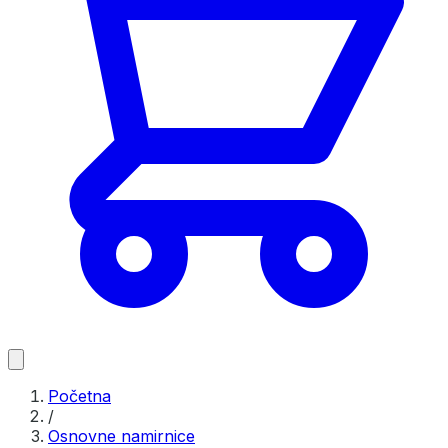
Početna
/
Osnovne namirnice