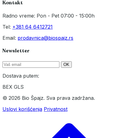
Kontakt
Radno vreme: Pon - Pet 07:00 - 15:00h
Tel:
+381 64 6412721
Email:
prodavnica@biospajz.rs
Newsletter
OK
Dostava putem:
BEX
GLS
© 2026 Bio Špajz. Sva prava zadržana.
Uslovi korišćenja
Privatnost