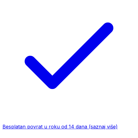
Besplatan povrat u roku od 14 dana
(saznaj više)