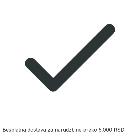
Besplatna dostava za narudžbine preko 5.000 RSD