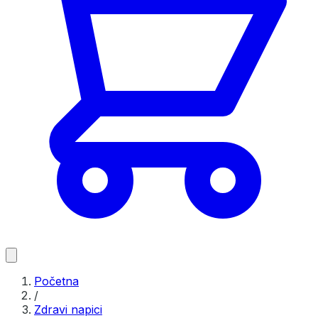
Početna
/
Zdravi napici