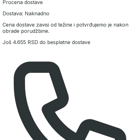
Procena dostave
Dostava:
Naknadno
Cena dostave zavisi od težine i potvrđujemo je nakon
obrade porudžbine.
Još
4.655 RSD
do besplatne dostave