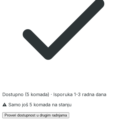
Dostupno
(5 komada)
· Isporuka 1-3 radna dana
⚠️ Samo još 5 komada na stanju
Proveri dostupnost u drugim radnjama