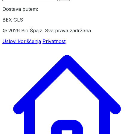
Dostava putem:
BEX
GLS
© 2026 Bio Špajz. Sva prava zadržana.
Uslovi korišćenja
Privatnost