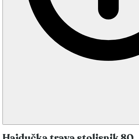
Hajdučka trava stolisnik 80