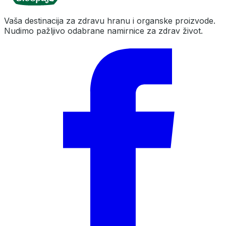
Vaša destinacija za zdravu hranu i organske proizvode.
Nudimo pažljivo odabrane namirnice za zdrav život.