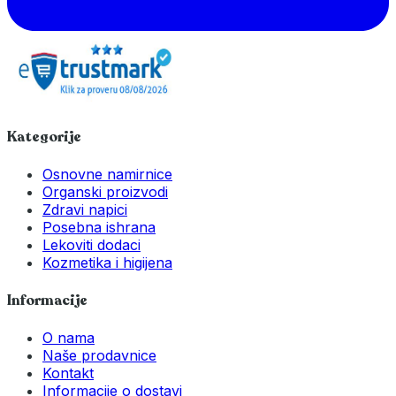
Kategorije
Osnovne namirnice
Organski proizvodi
Zdravi napici
Posebna ishrana
Lekoviti dodaci
Kozmetika i higijena
Informacije
O nama
Naše prodavnice
Kontakt
Informacije o dostavi