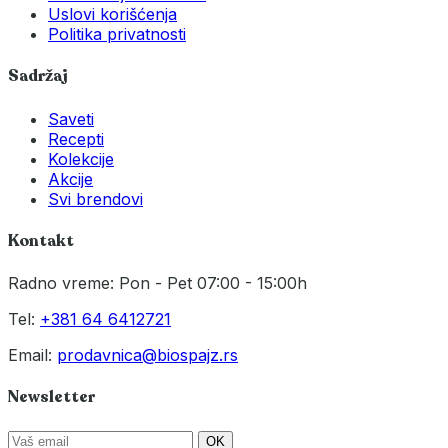
Uslovi korišćenja
Politika privatnosti
Sadržaj
Saveti
Recepti
Kolekcije
Akcije
Svi brendovi
Kontakt
Radno vreme: Pon - Pet 07:00 - 15:00h
Tel:
+381 64 6412721
Email:
prodavnica@biospajz.rs
Newsletter
OK