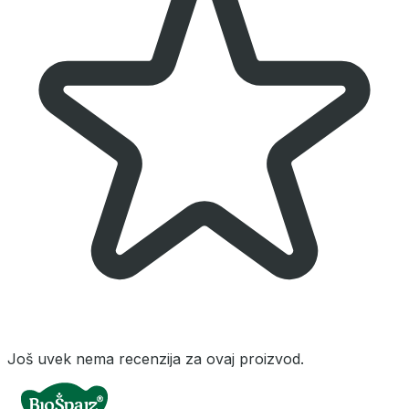
Još uvek nema recenzija za ovaj proizvod.