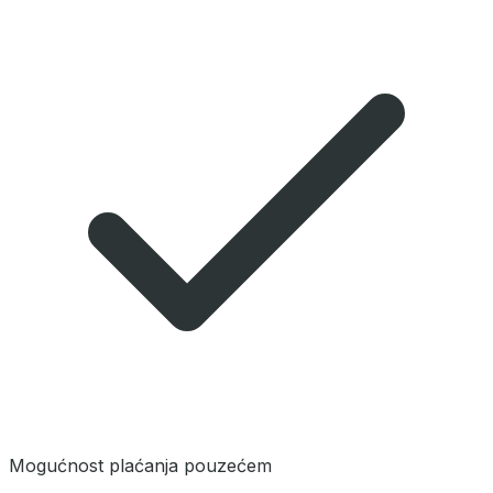
Mogućnost plaćanja pouzećem