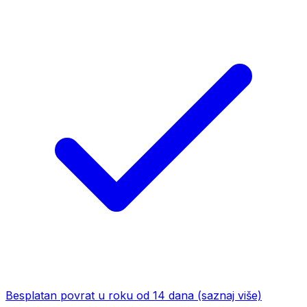
Besplatan povrat u roku od 14 dana
(saznaj više)