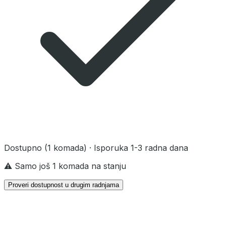
Dostupno
(1 komada)
· Isporuka 1-3 radna dana
⚠️ Samo još 1 komada na stanju
Proveri dostupnost u drugim radnjama