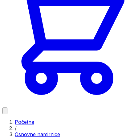
Početna
/
Osnovne namirnice