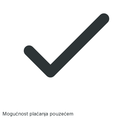
Mogućnost plaćanja pouzećem