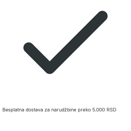
Besplatna dostava za narudžbine preko 5.000 RSD