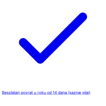
Besplatan povrat u roku od 14 dana
(saznaj više)