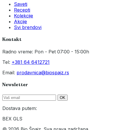
Saveti
Recepti
Kolekcije
Akcije
Svi brendovi
Kontakt
Radno vreme: Pon - Pet 07:00 - 15:00h
Tel:
+381 64 6412721
Email:
prodavnica@biospajz.rs
Newsletter
OK
Dostava putem:
BEX
GLS
© 2026 Bio Špajz. Sva prava zadržana.