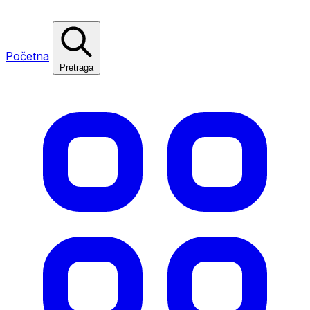
Početna
Pretraga