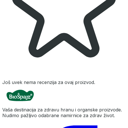
Još uvek nema recenzija za ovaj proizvod.
Vaša destinacija za zdravu hranu i organske proizvode.
Nudimo pažljivo odabrane namirnice za zdrav život.