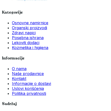
Kategorije
Osnovne namirnice
Organski proizvodi
Zdravi napici
Posebna ishrana
Lekoviti dodaci
Kozmetika i higijena
Informacije
O nama
Naše prodavnice
Kontakt
Informacije o dostavi
Uslovi korišćenja
Politika privatnosti
Sadržaj