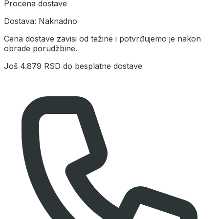
Procena dostave
Dostava:
Naknadno
Cena dostave zavisi od težine i potvrđujemo je nakon
obrade porudžbine.
Još
4.879 RSD
do besplatne dostave