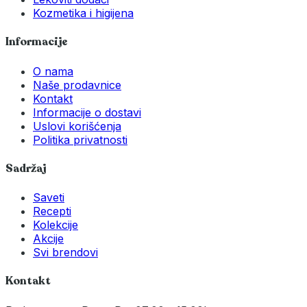
Kozmetika i higijena
Informacije
O nama
Naše prodavnice
Kontakt
Informacije o dostavi
Uslovi korišćenja
Politika privatnosti
Sadržaj
Saveti
Recepti
Kolekcije
Akcije
Svi brendovi
Kontakt