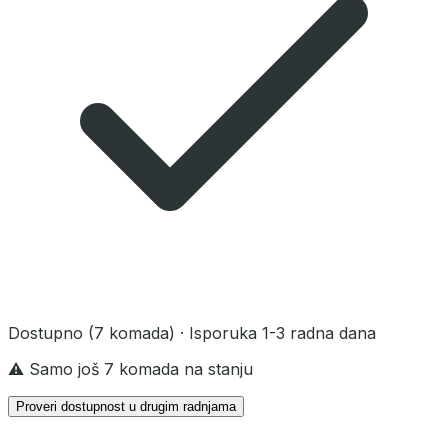
Dostupno
(7 komada)
· Isporuka 1-3 radna dana
⚠️ Samo još 7 komada na stanju
Proveri dostupnost u drugim radnjama