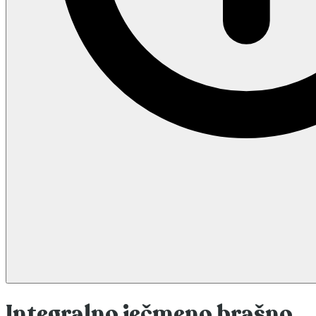
Integralno ječmeno brašno