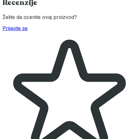
Recenzije
Želite da ocenite ovaj proizvod?
Prijavite se