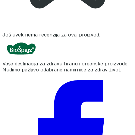
Još uvek nema recenzija za ovaj proizvod.
Vaša destinacija za zdravu hranu i organske proizvode.
Nudimo pažljivo odabrane namirnice za zdrav život.