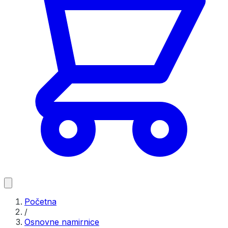
Početna
/
Osnovne namirnice