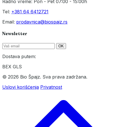
Radno vreme: Pon - Pet 07:00 - 15:00h
Tel:
+381 64 6412721
Email:
prodavnica@biospajz.rs
Newsletter
OK
Dostava putem:
BEX
GLS
© 2026 Bio Špajz. Sva prava zadržana.
Uslovi korišćenja
Privatnost