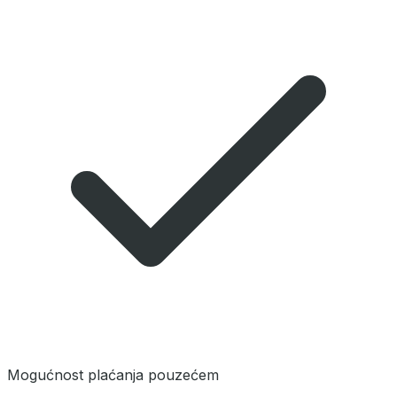
Mogućnost plaćanja pouzećem