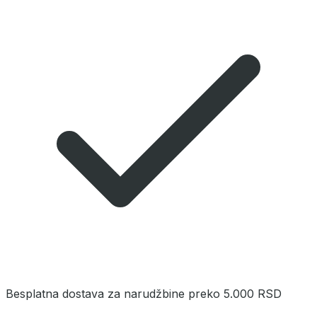
Besplatna dostava za narudžbine preko 5.000 RSD