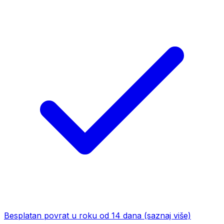
Besplatan povrat u roku od 14 dana
(saznaj više)