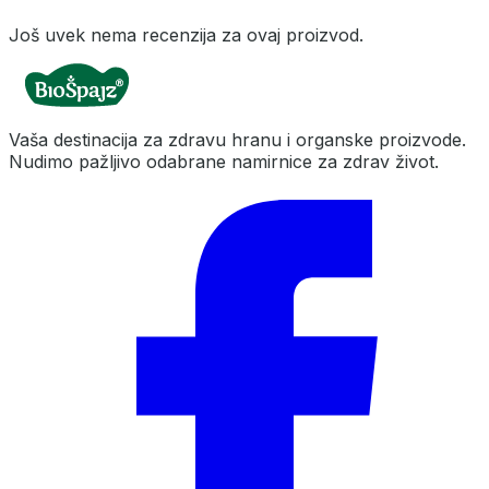
Još uvek nema recenzija za ovaj proizvod.
Vaša destinacija za zdravu hranu i organske proizvode.
Nudimo pažljivo odabrane namirnice za zdrav život.