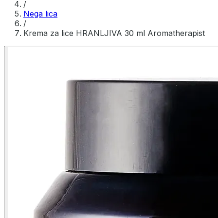
/
Nega lica
/
Krema za lice HRANLJIVA 30 ml Aromatherapist