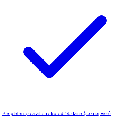
Besplatan povrat u roku od 14 dana
(saznaj više)