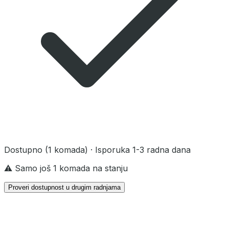
Dostupno
(1 komada)
· Isporuka 1-3 radna dana
⚠️ Samo još 1 komada na stanju
Proveri dostupnost u drugim radnjama