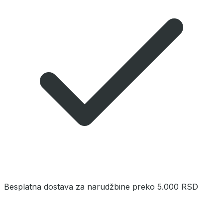
Besplatna dostava za narudžbine preko 5.000 RSD