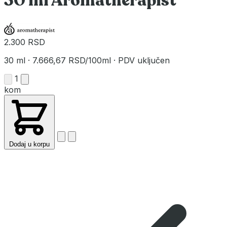
30 ml Aromatherapist
2.300 RSD
30 ml
·
7.666,67 RSD/100ml
·
PDV uključen
1
kom
Dodaj u korpu