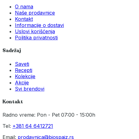
O nama
Naše prodavnice
Kontakt
Informacije o dostavi
Uslovi korišćenja
Politika privatnosti
Sadržaj
Saveti
Recepti
Kolekcije
Akcije
Svi brendovi
Kontakt
Radno vreme: Pon - Pet 07:00 - 15:00h
Tel:
+381 64 6412721
Email:
prodavnica@biospajz.rs