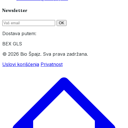
Newsletter
OK
Dostava putem:
BEX
GLS
© 2026 Bio Špajz. Sva prava zadržana.
Uslovi korišćenja
Privatnost