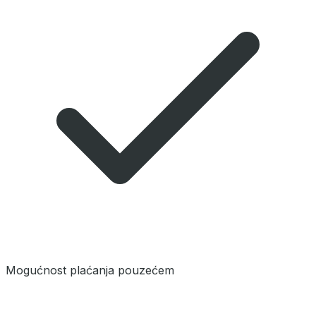
Mogućnost plaćanja pouzećem