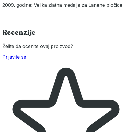
2009. godine: Velika zlatna medalja za Lanene pločice
Recenzije
Želite da ocenite ovaj proizvod?
Prijavite se