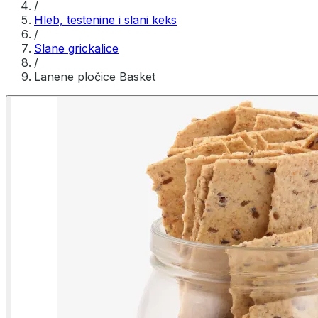
/
Hleb, testenine i slani keks
/
Slane grickalice
/
Lanene pločice Basket