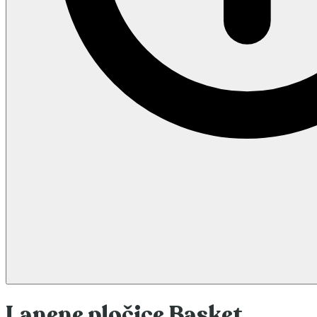
Lanene pločice Basket