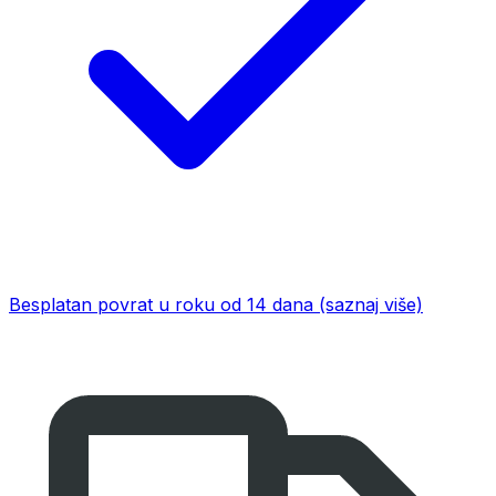
Besplatan povrat u roku od 14 dana
(saznaj više)