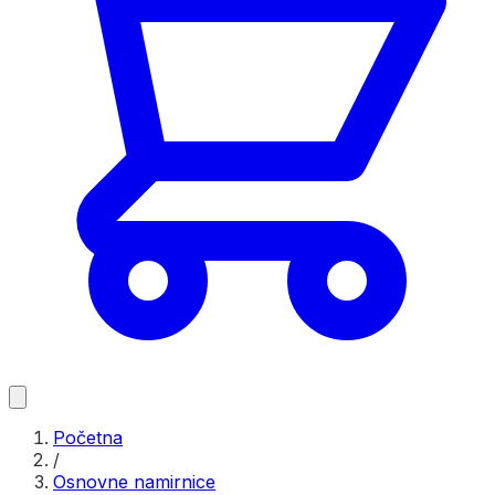
Početna
/
Osnovne namirnice