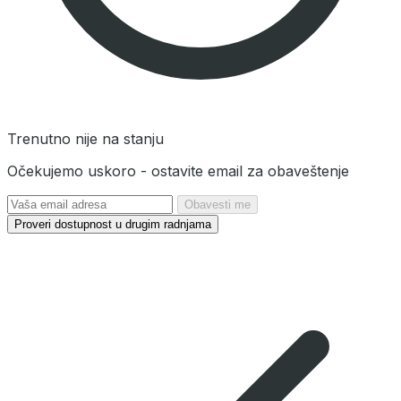
Trenutno nije na stanju
Očekujemo uskoro - ostavite email za obaveštenje
Obavesti me
Proveri dostupnost u drugim radnjama