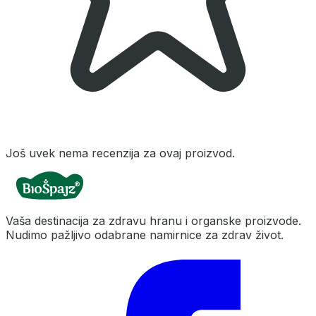
Još uvek nema recenzija za ovaj proizvod.
Vaša destinacija za zdravu hranu i organske proizvode.
Nudimo pažljivo odabrane namirnice za zdrav život.