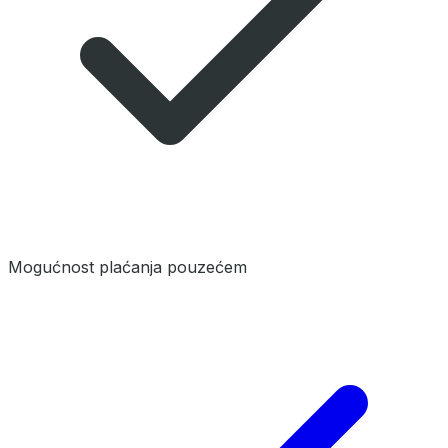
Mogućnost plaćanja pouzećem