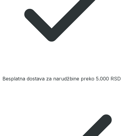
Besplatna dostava za narudžbine preko 5.000 RSD