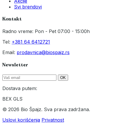
Akcije
Svi brendovi
Kontakt
Radno vreme: Pon - Pet 07:00 - 15:00h
Tel:
+381 64 6412721
Email:
prodavnica@biospajz.rs
Newsletter
OK
Dostava putem:
BEX
GLS
© 2026 Bio Špajz. Sva prava zadržana.
Uslovi korišćenja
Privatnost