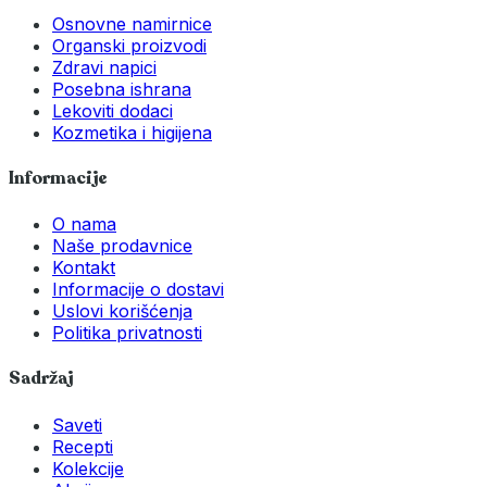
Osnovne namirnice
Organski proizvodi
Zdravi napici
Posebna ishrana
Lekoviti dodaci
Kozmetika i higijena
Informacije
O nama
Naše prodavnice
Kontakt
Informacije o dostavi
Uslovi korišćenja
Politika privatnosti
Sadržaj
Saveti
Recepti
Kolekcije