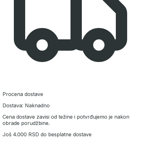
Procena dostave
Dostava:
Naknadno
Cena dostave zavisi od težine i potvrđujemo je nakon
obrade porudžbine.
Još
4.000 RSD
do besplatne dostave